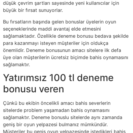
düşük çevrim şartları sayesinde yeni kullanıcılar için
büyük bir fırsat sunuyorlar.
Bu fırsatların başında gelen bonuslar üyelerin oyun
seçeneklerinde maddi avantaj elde etmesini
sağlamaktadır. Özellikle deneme bonusu bedava şekilde
para kazanmayı isteyen müşteriler için oldukça
önemlidir. Deneme bonusunun amacı sitelere ilk defa
üye olan müşterilerin ücretsiz biçimde bahis oynamasını
sağlamaktır.
Yatırımsız 100 tl deneme
bonusu veren
Çünkü bu ekibin öncelikli amacı bahis severlerin
sitelerde problem yaşamadan bahis oynamasını
sağlamaktır. Deneme bonuslu sitelerde aynı zamanda
geniş bir oyun yelpazesi bulmanız mümkündür.
Müşteriler bu geniş oyun yelpazesinde istedikleri bahis