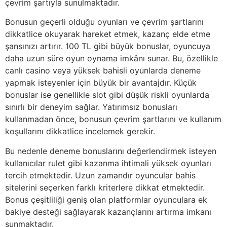
çevrim şartıyla sunulmaktadır.
Bonusun geçerli olduğu oyunları ve çevrim şartlarını
dikkatlice okuyarak hareket etmek, kazanç elde etme
şansınızı artırır. 100 TL gibi büyük bonuslar, oyuncuya
daha uzun süre oyun oynama imkânı sunar. Bu, özellikle
canlı casino veya yüksek bahisli oyunlarda deneme
yapmak isteyenler için büyük bir avantajdır. Küçük
bonuslar ise genellikle slot gibi düşük riskli oyunlarda
sınırlı bir deneyim sağlar. Yatırımsız bonusları
kullanmadan önce, bonusun çevrim şartlarını ve kullanım
koşullarını dikkatlice incelemek gerekir.
Bu nedenle deneme bonuslarını değerlendirmek isteyen
kullanıcılar rulet gibi kazanma ihtimali yüksek oyunları
tercih etmektedir. Uzun zamandır oyuncular bahis
sitelerini seçerken farklı kriterlere dikkat etmektedir.
Bonus çeşitliliği geniş olan platformlar oyunculara ek
bakiye desteği sağlayarak kazançlarını artırma imkanı
sunmaktadır.