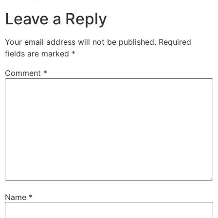
Leave a Reply
Your email address will not be published.
Required
fields are marked
*
Comment
*
Name
*