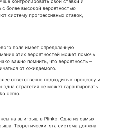
учше контролировать свои ставки и
а с более высокой вероятностью
уют систему прогрессивных ставок,
ового поля имеет определенную
имание этих вероятностей может помочь
ако важно помнить, что вероятность –
ичаться от ожидаемого.
олее ответственно подходить к процессу и
 ни одна стратегия не может гарантировать
nko demo.
сы на выигрыш в Plinko. Одна из самых
рыша. Теоретически, эта система должна