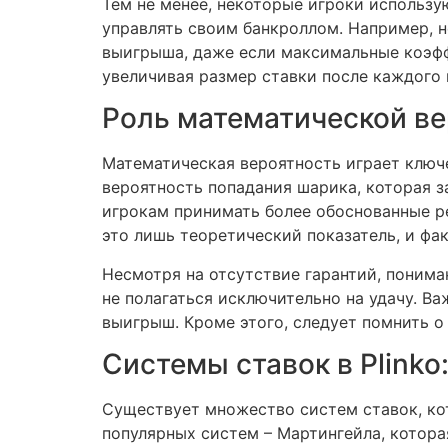
Тем не менее, некоторые игроки использу
управлять своим банкроллом. Например, 
выигрыша, даже если максимальные коэфф
увеличивая размер ставки после каждого
Роль математической вер
Математическая вероятность играет ключе
вероятность попадания шарика, которая 
игрокам принимать более обоснованные ре
это лишь теоретический показатель, и фа
Несмотря на отсутствие гарантий, понима
не полагаться исключительно на удачу. Важ
выигрыш. Кроме этого, следует помнить о
Системы ставок в Plinko
Существует множество систем ставок, кот
популярных систем – Мартингейла, котора