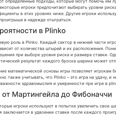
ют определенные подходы, которые могут помочь им л
некоторые игроки предпочитают выбирать уровни риск
ициенты в этих уровнях ниже. Другие игроки использ
 проигрыша в надежде отыграться.
оятности в Plinko
вую роль в Plinko. Каждый сектор в нижней части игр
зависит от количества штырей и их расположения. Пон
шения при выборе уровня риска и размера ставки. Одн
ктический результат каждого броска шарика может отл
ние математической основы игры позволяет игрокам б
но также учитывать, что Plinko – это игра на удачу, и
 важности здравомыслия и умеренности при игре в pli
: от Мартингейла до Фибоначчи
орые игроки используют в попытке увеличить свои шан
я заключается в удвоении ставки после каждого проиг