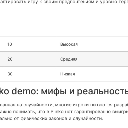
аптировать игру к своим предпочтениям и уровню тер
10
Высокая
20
Средняя
30
Низкая
nko demo: мифы и реальност
снованная на случайности, многие игроки пытаются разр
ажно понимать, что в Plinko нет гарантированно выигр
льно от физических законов и случайности.