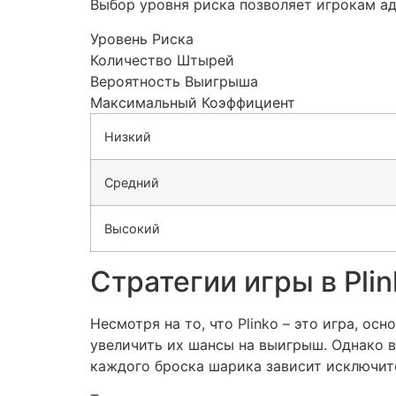
Выбор уровня риска позволяет игрокам ад
Уровень Риска
Количество Штырей
Вероятность Выигрыша
Максимальный Коэффициент
Низкий
Средний
Высокий
Стратегии игры в Pli
Несмотря на то, что Plinko – это игра, о
увеличить их шансы на выигрыш. Однако в
каждого броска шарика зависит исключите