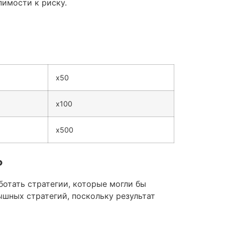
пимости к риску.
x50
x100
x500
ь
аботать стратегии, которые могли бы
ышных стратегий, поскольку результат