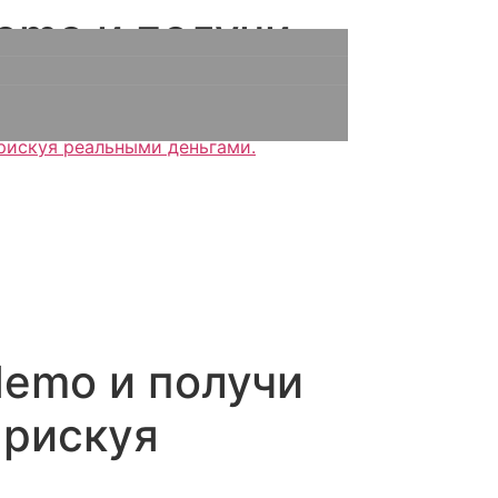
demo и получи
 рискуя реальн
 рискуя реальными деньгами.
 demo и получи
 рискуя