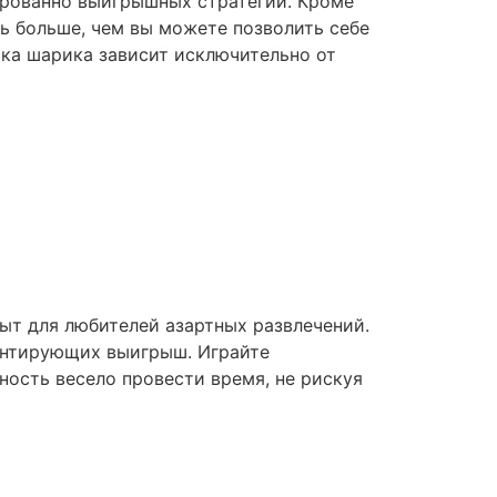
тированно выигрышных стратегий. Кроме
ть больше, чем вы можете позволить себе
оска шарика зависит исключительно от
пыт для любителей азартных развлечений.
арантирующих выигрыш. Играйте
ность весело провести время, не рискуя