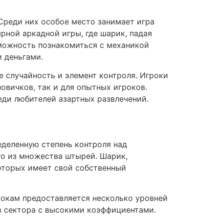
Среди них особое место занимает игра
рной аркадной игры, где шарик, падая
зможность познакомиться с механикой
и деньгами.
е случайность и элемент контроля. Игроки
овичков, так и для опытных игроков.
еди любителей азартных развлечений.
ределенную степень контроля над
го из множества штырей. Шарик,
которых имеет свой собственный
рокам предоставляется несколько уровней
в сектора с высокими коэффициентами.