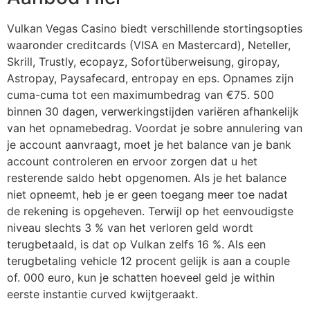
Vulkan Vegas Casino biedt verschillende stortingsopties
waaronder creditcards (VISA en Mastercard), Neteller,
Skrill, Trustly, ecopayz, Sofortüberweisung, giropay,
Astropay, Paysafecard, entropay en eps. Opnames zijn
cuma-cuma tot een maximumbedrag van €75. 500
binnen 30 dagen, verwerkingstijden variëren afhankelijk
van het opnamebedrag. Voordat je sobre annulering van
je account aanvraagt, moet je het balance van je bank
account controleren en ervoor zorgen dat u het
resterende saldo hebt opgenomen. Als je het balance
niet opneemt, heb je er geen toegang meer toe nadat
de rekening is opgeheven. Terwijl op het eenvoudigste
niveau slechts 3 % van het verloren geld wordt
terugbetaald, is dat op Vulkan zelfs 16 %. Als een
terugbetaling vehicle 12 procent gelijk is aan a couple
of. 000 euro, kun je schatten hoeveel geld je within
eerste instantie curved kwijtgeraakt.