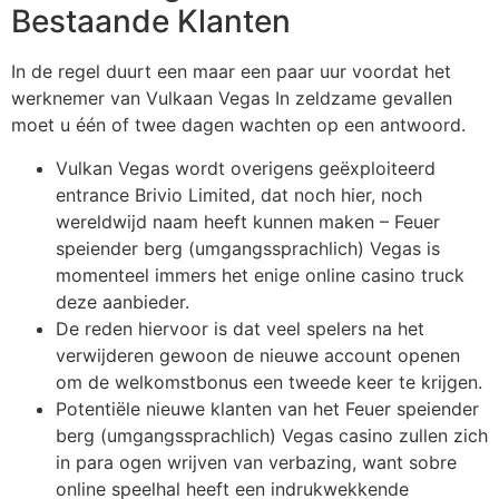
Bestaande Klanten
In de regel duurt een maar een paar uur voordat het
werknemer van Vulkaan Vegas In zeldzame gevallen
moet u één of twee dagen wachten op een antwoord.
Vulkan Vegas wordt overigens geëxploiteerd
entrance Brivio Limited, dat noch hier, noch
wereldwijd naam heeft kunnen maken – Feuer
speiender berg (umgangssprachlich) Vegas is
momenteel immers het enige online casino truck
deze aanbieder.
De reden hiervoor is dat veel spelers na het
verwijderen gewoon de nieuwe account openen
om de welkomstbonus een tweede keer te krijgen.
Potentiële nieuwe klanten van het Feuer speiender
berg (umgangssprachlich) Vegas casino zullen zich
in para ogen wrijven van verbazing, want sobre
online speelhal heeft een indrukwekkende