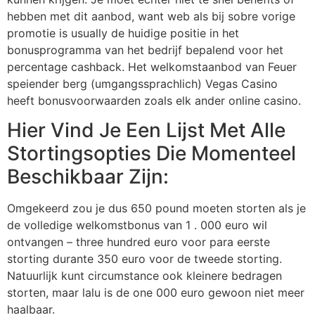
hebben met dit aanbod, want web als bij sobre vorige
promotie is usually de huidige positie in het
bonusprogramma van het bedrijf bepalend voor het
percentage cashback. Het welkomstaanbod van Feuer
speiender berg (umgangssprachlich) Vegas Casino
heeft bonusvoorwaarden zoals elk ander online casino.
Hier Vind Je Een Lijst Met Alle
Stortingsopties Die Momenteel
Beschikbaar Zijn:
Omgekeerd zou je dus 650 pound moeten storten als je
de volledige welkomstbonus van 1 . 000 euro wil
ontvangen – three hundred euro voor para eerste
storting durante 350 euro voor de tweede storting.
Natuurlijk kunt circumstance ook kleinere bedragen
storten, maar lalu is de one 000 euro gewoon niet meer
haalbaar.