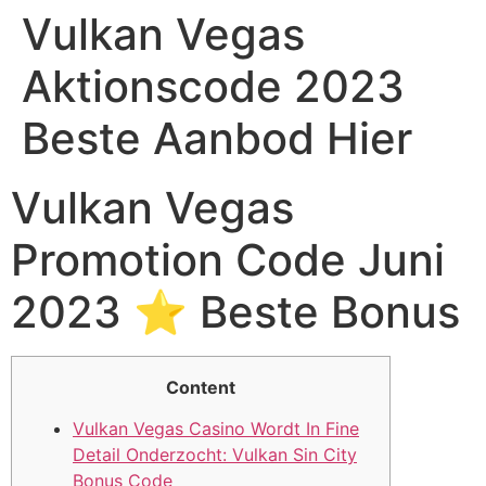
Vulkan Vegas
Aktionscode 2023 ️
Beste Aanbod Hier
Vulkan Vegas
Promotion Code Juni
2023 ⭐️ Beste Bonus
Content
Vulkan Vegas Casino Wordt In Fine
Detail Onderzocht: Vulkan Sin City
Bonus Code