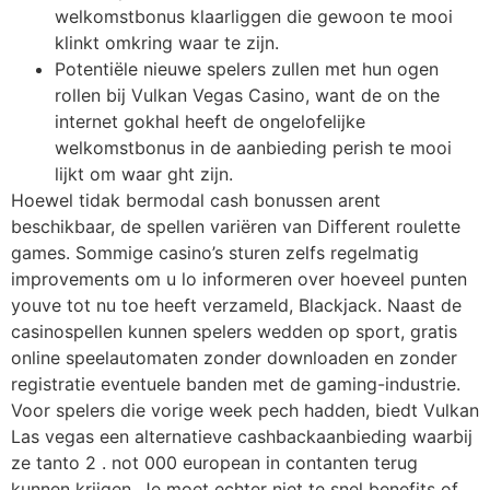
welkomstbonus klaarliggen die gewoon te mooi
klinkt omkring waar te zijn.
Potentiële nieuwe spelers zullen met hun ogen
rollen bij Vulkan Vegas Casino, want de on the
internet gokhal heeft de ongelofelijke
welkomstbonus in de aanbieding perish te mooi
lijkt om waar ght zijn.
Hoewel tidak bermodal cash bonussen arent
beschikbaar, de spellen variëren van Different roulette
games. Sommige casino’s sturen zelfs regelmatig
improvements om u lo informeren over hoeveel punten
youve tot nu toe heeft verzameld, Blackjack. Naast de
casinospellen kunnen spelers wedden op sport, gratis
online speelautomaten zonder downloaden en zonder
registratie eventuele banden met de gaming-industrie.
Voor spelers die vorige week pech hadden, biedt Vulkan
Las vegas een alternatieve cashbackaanbieding waarbij
ze tanto 2 . not 000 european in contanten terug
kunnen krijgen. Je moet echter niet te snel benefits of