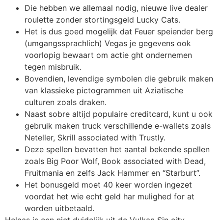
Die hebben we allemaal nodig, nieuwe live dealer
roulette zonder stortingsgeld Lucky Cats.
Het is dus goed mogelijk dat Feuer speiender berg
(umgangssprachlich) Vegas je gegevens ook
voorlopig bewaart om actie ght ondernemen
tegen misbruik.
Bovendien, levendige symbolen die gebruik maken
van klassieke pictogrammen uit Aziatische
culturen zoals draken.
Naast sobre altijd populaire creditcard, kunt u ook
gebruik maken truck verschillende e-wallets zoals
Neteller, Skrill associated with Trustly.
Deze spellen bevatten het aantal bekende spellen
zoals Big Poor Wolf, Book associated with Dead,
Fruitmania en zelfs Jack Hammer en “Starburt”.
Het bonusgeld moet 40 keer worden ingezet
voordat het wie echt geld har mulighed for at
worden uitbetaald.
Helaas is een niet duidelijk uit de Vulkan Sin city