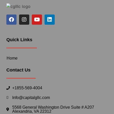
Quick Links
Home
Contact Us
+1855-569-4004
Info@capitalgllc.com
5568 General Washington Drive Suite # A207
Alexandria, VA 22312