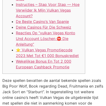
Instructies – Stap Voor Stap — Hoe
Verwijder Ik Mijn Vulkan Vegas
Account?
De Beste Casino’s Van Spanje
Deine Casinos Für Die Schweiz
Reacties Op “vulkan Vegas Konto
Und Account Löschen ⛔️ Die
Anleitung”
⭐ Vulkan Vegas Promotiecode
2023 Met Tot €1 000 Bonuskrediet
Wekelijkse Bonus En Tot 2 000
European Cashback Promotie
Deze spellen bevatten de aantal bekende spellen zoals
Big Poor Wolf, Book regarding Dead, Fruitmania en zelfs
Jack Sort en “Starburt”. In tegenstelling tot weitere
online casino’s heeft Vulkan Vegas de uitgebreide lijst
met spellen die niet in aanmerking komen voor de