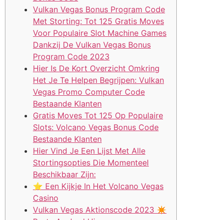
Vulkan Vegas Bonus Program Code
Met Storting: Tot 125 Gratis Moves
Voor Populaire Slot Machine Games
Dankzij De Vulkan Vegas Bonus
Program Code 2023
Hier Is De Kort Overzicht Omkring
Het Je Te Helpen Begrijpen: Vulkan
Vegas Promo Computer Code
Bestaande Klanten
Gratis Moves Tot 125 Op Populaire
Slots: Volcano Vegas Bonus Code
Bestaande Klanten
Hier Vind Je Een Lijst Met Alle
Stortingsopties Die Momenteel
Beschikbaar Zijn:
⭐ Een Kijkje In Het Volcano Vegas
Casino
Vulkan Vegas Aktionscode 2023 ✴️