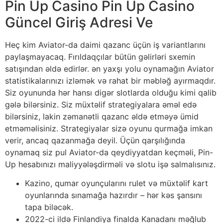
Pin Up Casino Pin Up Casino
Güncel Giriş Adresi Ve
Heç kim Aviator-da daimi qazanc üçün iş variantlarını
paylaşmayacaq. Fırıldaqçılar bütün gəlirləri sxemin
satışından əldə edirlər. ən yaxşı yolu oynamağın Aviator
statistikalarınızı izləmək və rahat bir məbləğ ayırmaqdır.
Siz oyununda hər hansı digər slotlarda olduğu kimi qalib
gələ bilərsiniz. Siz müxtəlif strategiyalara əməl edə
bilərsiniz, lakin zəmanətli qazanc əldə etməyə ümid
etməməlisiniz. Strategiyalar sizə oyunu qurmağa imkan
verir, ancaq qazanmağa deyil. Üçün qarşılığında
oynamaq siz pul Aviator-da qeydiyyatdan keçməli, Pin-
Up hesabınızı maliyyələşdirməli və slotu işə salmalısınız.
Kazino, qumar oyunçularını rulet və müxtəlif kart
oyunlarında sınamağa hazırdır – hər kəs şansını
tapa biləcək.
2022-ci ildə Finlandiya finalda Kanadanı məğlub