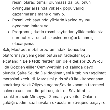
rəsmi olaraq təmsil olunmasa da, bu, onun
oyunçular arasında yüksək populyarlıq
qazanmasına mane olmayıb.
Rəsmi veb saytında yüzlərlə kazino oyunu
oynamaq imkanı va.
Proqramı şirkətin rəsmi saytından yükləməklə siz
computer virus təhlükəsindən sığortalanmış
olacaqsınız.
Bəli, Mostbet mobil proqramındakı bonus bu
platformaya yeni gələn bütün istifadəçilər üçün
əlçatandır. Belə tədbirlərdən biri də 4 dekabr 2009-cu
ildə Gözdən əlillər Cəmiyyətinin akt zalında qeyd
olundu. Şairə Sevda Dəlidağlının yeni kitabının təqdimat
mərasimi keçirildi. Mərasimi giriş sözü ilə kitabxananın
əməkdaşı Nazlı Əliyeva açaraqSevda xanımın tərcmeyi
halını oxucuların diqqətinə çatdırdı. Söz kitabın
redaktoru şair Mirsəyyaf Zamanlıya verildi. Onların
çaldığı qədim saz havaları oxucuların zövqünü oxşayırdı.