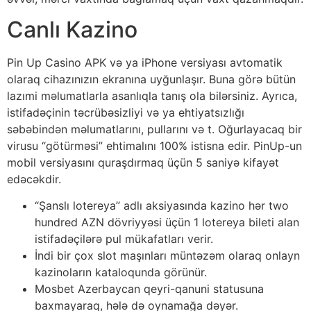
Canlı Kazino
Pin Up Casino APK və ya iPhone versiyası avtomatik
olaraq cihazınızın ekranına uyğunlaşır. Buna görə bütün
lazımi məlumatlarla asanlıqla tanış ola bilərsiniz. Ayrıca,
istifadəçinin təcrübəsizliyi və ya ehtiyatsızlığı
səbəbindən məlumatlarını, pullarını və t. Oğurlayacaq bir
virusu “götürməsi” ehtimalını 100% istisna edir. PinUp-un
mobil versiyasını quraşdırmaq üçün 5 saniyə kifayət
edəcəkdir.
“Şanslı lotereya” adlı aksiyasında kazino hər two
hundred AZN dövriyyəsi üçün 1 lotereya bileti alan
istifadəçilərə pul mükafatları verir.
İndi bir çox slot maşınları müntəzəm olaraq onlayn
kazinoların kataloqunda görünür.
Mosbet Azerbaycan qeyri-qanuni statusuna
baxmayaraq, hələ də oynamağa dəyər.