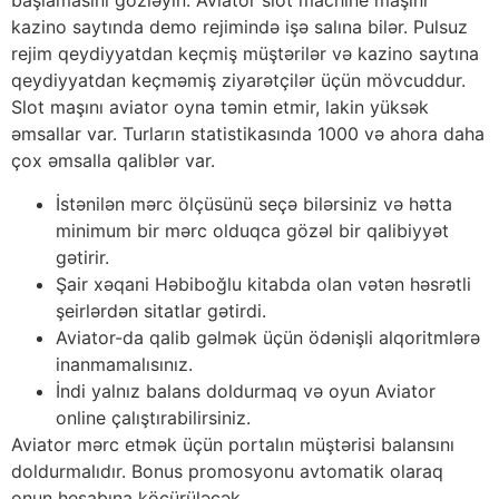
başlamasını gözləyin. Aviator slot machine maşını
kazino saytında demo rejimində işə salına bilər. Pulsuz
rejim qeydiyyatdan keçmiş müştərilər və kazino saytına
qeydiyyatdan keçməmiş ziyarətçilər üçün mövcuddur.
Slot maşını aviator oyna təmin etmir, lakin yüksək
əmsallar var. Turların statistikasında 1000 və ahora daha
çox əmsalla qaliblər var.
İstənilən mərc ölçüsünü seçə bilərsiniz və hətta
minimum bir mərc olduqca gözəl bir qalibiyyət
gətirir.
Şair xəqani Həbiboğlu kitabda olan vətən həsrətli
şeirlərdən sitatlar gətirdi.
Aviator-da qalib gəlmək üçün ödənişli alqoritmlərə
inanmamalısınız.
İndi yalnız balans doldurmaq və oyun Aviator
online çalıştırabilirsiniz.
Aviator mərc etmək üçün portalın müştərisi balansını
doldurmalıdır. Bonus promosyonu avtomatik olaraq
onun hesabına köçürüləcək.