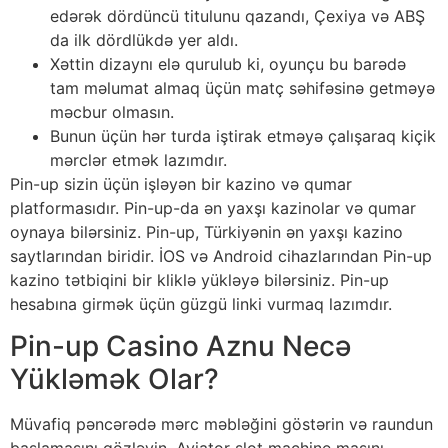
edərək dördüncü titulunu qazandı, Çexiya və ABŞ
da ilk dördlükdə yer aldı.
Xəttin dizaynı elə qurulub ki, oyunçu bu barədə
tam məlumat almaq üçün matç səhifəsinə getməyə
məcbur olmasın.
Bunun üçün hər turda iştirak etməyə çalışaraq kiçik
mərclər etmək lazımdır.
Pin-up sizin üçün işləyən bir kazino və qumar
platformasıdır. Pin-up-da ən yaxşı kazinolar və qumar
oynaya bilərsiniz. Pin-up, Türkiyənin ən yaxşı kazino
saytlarından biridir. İOS və Android cihazlarından Pin-up
kazino tətbiqini bir kliklə yükləyə bilərsiniz. Pin-up
hesabına girmək üçün güzgü linki vurmaq lazımdır.
Pin-up Casino Aznu Necə
Yükləmək Olar?
Müvafiq pəncərədə mərc məbləğini göstərin və raundun