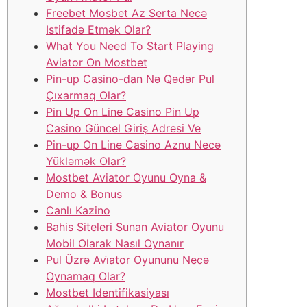
Freebet Mosbet Az Serta Necə
Istifadə Etmək Olar?
What You Need To Start Playing
Aviator On Mostbet
Pin-up Casino-dan Nə Qədər Pul
Çıxarmaq Olar?
Pin Up On Line Casino Pin Up
Casino Güncel Giriş Adresi Ve
Pin-up On Line Casino Aznu Necə
Yükləmək Olar?
Mostbet Aviator Oyunu Oyna &
Demo & Bonus
Canlı Kazino
Bahis Siteleri Sunan Aviator Oyunu
Mobil Olarak Nasıl Oynanır
Pul Üzrə Avi̇ator Oyununu Necə
Oynamaq Olar?
Mostbet Identifikasiyası