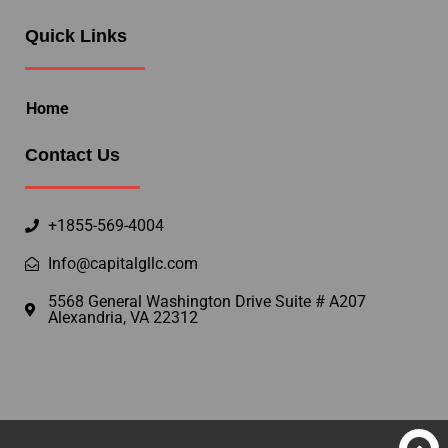
Quick Links
Home
Contact Us
+1855-569-4004
Info@capitalgllc.com
5568 General Washington Drive Suite # A207
Alexandria, VA 22312