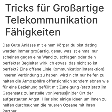
Tricks für Großartige
Telekommunikation
Fähigkeiten
Das Gute Anlässe mit einem Körper du bist dating
werden immer großartig. genau was ist einmal nur
scheinen gegen eine Wand zu schlagen oder dein
perfekter Begleiter wirklich etwas, das nicht so ist
perfekt? Eine offene Linie Kommunikation|Interaktion}
inneren Verbindung zu haben, wird nicht nur helfen zu
halten die Atmosphäre offensichtlich sondern ebnen wie
für eine Beziehung gefüllt mit Zuneigung {statt|statt|im
Gegensatz zu|anstelle von|versus|in|der Ort der
aufgestauten Angst. Hier sind einige Ideen um Ihnen zu
helfen durchsuchen die raueren Ozeane mit Ihren
Partner.