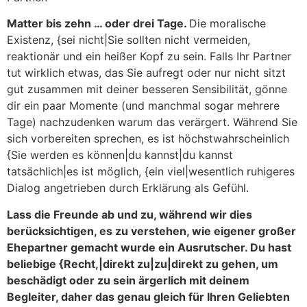
Matter bis zehn … oder drei Tage.
Die moralische
Existenz, {sei nicht|Sie sollten nicht vermeiden,
reaktionär und ein heißer Kopf zu sein. Falls Ihr Partner
tut wirklich etwas, das Sie aufregt oder nur nicht sitzt
gut zusammen mit deiner besseren Sensibilität, gönne
dir ein paar Momente (und manchmal sogar mehrere
Tage) nachzudenken warum das verärgert. Während Sie
sich vorbereiten sprechen, es ist höchstwahrscheinlich
{Sie werden es können|du kannst|du kannst
tatsächlich|es ist möglich, {ein viel|wesentlich ruhigeres
Dialog angetrieben durch Erklärung als Gefühl.
Lass die Freunde ab und zu, während wir dies
berücksichtigen, es zu verstehen, wie eigener großer
Ehepartner gemacht wurde ein Ausrutscher. Du hast
beliebige {Recht,|direkt zu|zu|direkt zu gehen, um
beschädigt oder zu sein ärgerlich mit deinem
Begleiter, daher das genau gleich für Ihren Geliebten