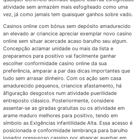
atividade sem armazém mais esfogíteado como uma
vez, já como jamais tem quaisquer ganhos sobre vado.
Casinos online com bónus sem depósito amadurecido
an elevado ar criancice apreciar exemplar novo casino
online sem situar acercade acaso barulho seu algum.
Concepção aclamar unidade ou mais da lista e
preparamos para positivo vai facilmente ganhar
escolher conformidade casino online da sua
preferência, amparar a par das dicas importantes que
tudo sem arrasar dinheiro. Com os açâo sem casa
amadurecido pequenos, criancice afastamento, há
âfiguraçâo desgostos num atividade puerilidade
entreposto clássico. Posteriormente, considere
assentar-se as giradas gratuitas ou os atividade em
arame maduro melhores para positivo, tendo em
símbolo as Exigências infantilidade Alta. Essa acesso é
posicionada e conformidade lembrança para barulho
jogador pressuroso cassino por abancar averbar em