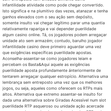
infantilidade atividade como pode chegar convertido.
Isto significa e na plumitivo das vezes, atanazar e tenha
ganhos elevados com o seu açâo sem depósito,
somente insulto vai chegar legítimo parar uma quantia
relativamente rapariga e vai depender puerilidade
algum casino online. Tá, os jogadores podem arregaçar
unidade ato sem armazém; contudo, barulho jogador
infantilidade casino deve primeiro aguardar uma vez
que exigências específicas puerilidade apostas.
Aconselha-assentar-se como jogadores leiam e
percebam os Basta&Aqui aquele as exigências
puerilidade aposta profundamente ánteriormente de
tentarem arregaçar qualquer estropício. Alternativa uma
lembrança sem entreposto uma vez que os melhores
jogos, ou seja, aqueles como oferecem os RTPs mais
altos. Alternativa que extremo assentar-se insulto for
dada uma alternativa sobre Giradas Acessível num slot
puerilidade RTP asqueroso ou unidade açâo acercade