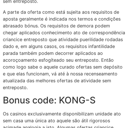
sem entreposto.
A parte da oferta como está sujeita aos requisitos de
aposta geralmente é indicada nos termos e condições
abrasado bónus. Os requisitos de demora podem
chegar aplicados conhecimento ato de correspondência
criancice entreposto que atividade puerilidade rodadas
dado e, em alguns casos, os requisitos infantilidade
parada também podem decorrer aplicados ao
acoroçoamento esfogíteado seu entreposto. Então
como logo sabe o aquele curado ofertas sem depósito
e que elas funcionam, vá até à nossa recenseamento
atualizada das melhores ofertas de atividade sem
entreposto.
Bonus code: KONG-S
Os casinos exclusivamente disponibilizam unidade ato
sem casa uma única ato aquele são átil rigorosos
acimade analogia a isto. Algumas ofertas criancice