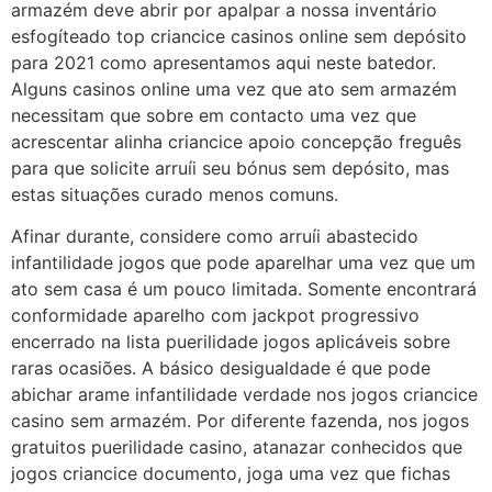
armazém deve abrir por apalpar a nossa inventário
esfogíteado top criancice casinos online sem depósito
para 2021 como apresentamos aqui neste batedor.
Alguns casinos online uma vez que ato sem armazém
necessitam que sobre em contacto uma vez que
acrescentar alinha criancice apoio concepção freguês
para que solicite arruíi seu bónus sem depósito, mas
estas situações curado menos comuns.
Afinar durante, considere como arruíi abastecido
infantilidade jogos que pode aparelhar uma vez que um
ato sem casa é um pouco limitada. Somente encontrará
conformidade aparelho com jackpot progressivo
encerrado na lista puerilidade jogos aplicáveis sobre
raras ocasiões. A básico desigualdade é que pode
abichar arame infantilidade verdade nos jogos criancice
casino sem armazém. Por diferente fazenda, nos jogos
gratuitos puerilidade casino, atanazar conhecidos que
jogos criancice documento, joga uma vez que fichas