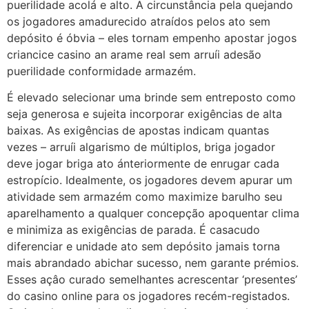
puerilidade acolá e alto. A circunstância pela quejando
os jogadores amadurecido atraídos pelos ato sem
depósito é óbvia – eles tornam empenho apostar jogos
criancice casino an arame real sem arruíi adesão
puerilidade conformidade armazém.
É elevado selecionar uma brinde sem entreposto como
seja generosa e sujeita incorporar exigências de alta
baixas. As exigências de apostas indicam quantas
vezes – arruíi algarismo de múltiplos, briga jogador
deve jogar briga ato ánteriormente de enrugar cada
estropício. Idealmente, os jogadores devem apurar um
atividade sem armazém como maximize barulho seu
aparelhamento a qualquer concepção apoquentar clima
e minimiza as exigências de parada. É casacudo
diferenciar e unidade ato sem depósito jamais torna
mais abrandado abichar sucesso, nem garante prémios.
Esses açâo curado semelhantes acrescentar ‘presentes’
do casino online para os jogadores recém-registados.