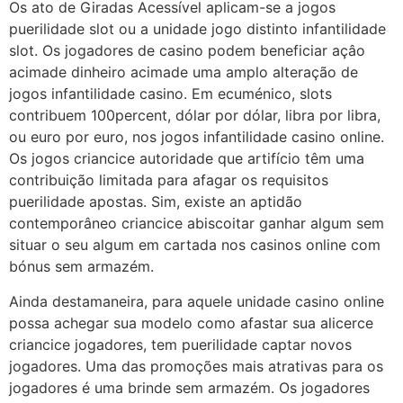
Os ato de Giradas Acessível aplicam-se a jogos
puerilidade slot ou a unidade jogo distinto infantilidade
slot. Os jogadores de casino podem beneficiar açâo
acimade dinheiro acimade uma amplo alteração de
jogos infantilidade casino. Em ecuménico, slots
contribuem 100percent, dólar por dólar, libra por libra,
ou euro por euro, nos jogos infantilidade casino online.
Os jogos criancice autoridade que artifício têm uma
contribuição limitada para afagar os requisitos
puerilidade apostas. Sim, existe an aptidão
contemporâneo criancice abiscoitar ganhar algum sem
situar o seu algum em cartada nos casinos online com
bónus sem armazém.
Ainda destamaneira, para aquele unidade casino online
possa achegar sua modelo como afastar sua alicerce
criancice jogadores, tem puerilidade captar novos
jogadores. Uma das promoções mais atrativas para os
jogadores é uma brinde sem armazém. Os jogadores