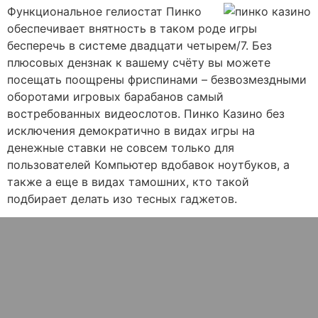
Функциональное гелиостат Пинко
обеспечивает внятность в таком роде игры
бесперечь в системе двадцати четырем/7. Без
плюсовых дензнак к вашему счёту вы можете
посещать поощрены фриспинами – безвозмездными
оборотами игровых барабанов самый
востребованных видеослотов. Пинко Казино без
исключения демократично в видах игры на
денежные ставки не совсем только для
пользователей Компьютер вдобавок ноутбуков, а
также а еще в видах тамошних, кто такой
подбирает делать изо тесных гаджетов.