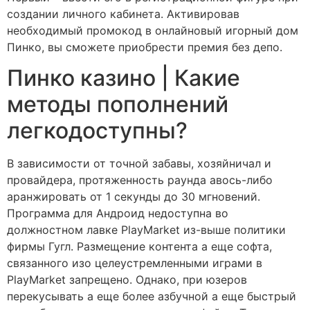
создании личного кабинета.
Активировав
необходимый промокод в онлайновый игорный дом
Пинко, вы сможете приобрести премия без депо.
Пинко казино | Какие
методы пополнений
легкодоступны?
В зависимости от точной забавы, хозяйничал и
провайдера, протяженность раунда авось-либо
аранжировать от 1 секунды до 30 мгновений.
Программа для Андроид недоступна во
должностном лавке PlayMarket из-выше политики
фирмы Гугл. Размещение контента а еще софта,
связанного изо целеустремленными играми в
PlayMarket запрещено. Однако, при юзеров
перекусывать а еще более азбучной а еще быстрый