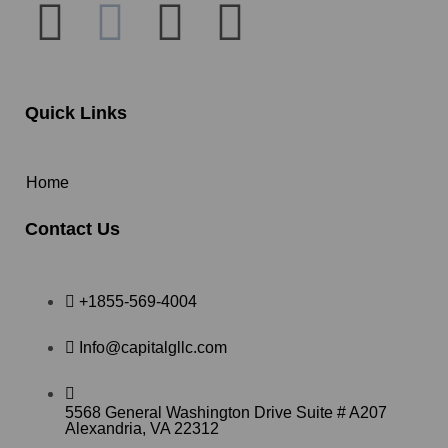
Quick Links
Home
Contact Us
+1855-569-4004
Info@capitalgllc.com
5568 General Washington Drive Suite # A207
Alexandria, VA 22312