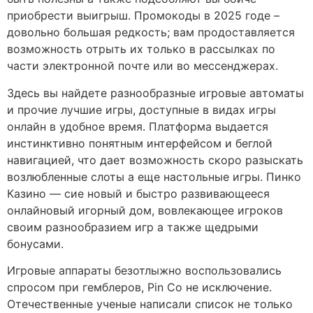
приобрести выигрыш. Промокоды в 2025 годе –
довольно большая редкость; вам продоставляется
возможность отрыть их только в рассылках по
части электронной почте или во мессенджерах.
Здесь вы найдете разнообразные игровые автоматы
и прочие лучшие игры, доступные в видах игры
онлайн в удобное время. Платформа выдается
инстинктивно понятным интерфейсом и беглой
навигацией, что дает возможность скоро разыскать
возлюбленные слоты а еще настольные игры. Пинко
Казино — сие новый и быстро развивающееся
онлайновый игорный дом, вовлекающее игроков
своим разнообразием игр а также щедрыми
бонусами.
Игровые аппараты безотлыжно воспользовались
спросом при гемблеров, Pin Co не исключение.
Отечественные ученые написали список не только