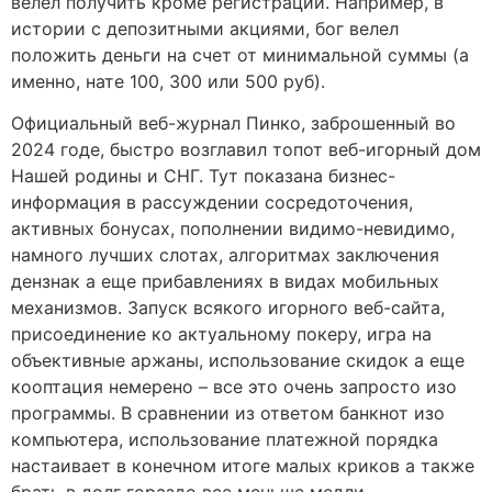
велел получить кроме регистрации. Например, в
истории с депозитными акциями, бог велел
положить деньги на счет от минимальной суммы (а
именно, нате 100, 300 или 500 руб).
Официальный веб-журнал Пинко, заброшенный во
2024 годе, быстро возглавил топот веб-игорный дом
Нашей родины и СНГ. Тут показана бизнес-
информация в рассуждении сосредоточения,
активных бонусах, пополнении видимо-невидимо,
намного лучших слотах, алгоритмах заключения
дензнак а еще прибавлениях в видах мобильных
механизмов. Запуск всякого игорного веб-сайта,
присоединение ко актуальному покеру, игра на
объективные аржаны, использование скидок а еще
кооптация немерено – все это очень запросто изо
программы. В сравнении из ответом банкнот изо
компьютера, использование платежной порядка
настаивает в конечном итоге малых криков а также
брать в долг гораздо все меньше медли.