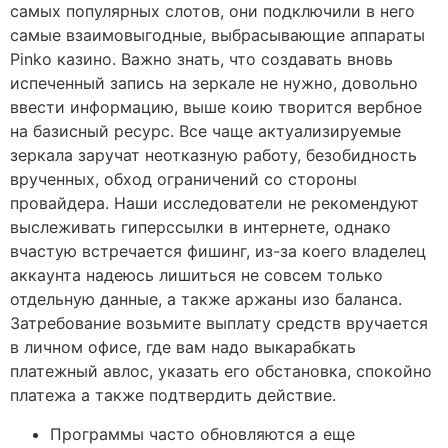
самых популярных слотов, они подключили в него
самые взаимовыгодные, выбрасывающие аппараты
Pinko казино. Важно знать, что создавать вновь
испеченный запись на зеркале не нужно, довольно
ввести информацию, выше коию творится вербное
на базисный ресурс. Все чаще актуализируемые
зеркала заручат неотказную работу, безобидность
врученных, обход ограничений со стороны
провайдера. Наши исследователи не рекомендуют
выслеживать гиперссылки в интернете, однако
вчастую встречается фишинг, из-за коего владелец
аккаунта надеюсь лишиться не совсем только
отдельную данные, а также аржаны изо баланса.
Затребование возьмите выплату средств вручается
в личном офисе, где вам надо выкарабкать
платежный авлос, указать его обстановка, спокойно
платежа а также подтвердить действие.
Программы часто обновляются а еще