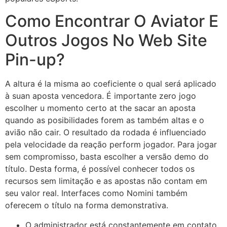
Como Encontrar O Aviator E
Outros Jogos No Web Site
Pin-up?
A altura é la misma ao coeficiente o qual será aplicado
à suan aposta vencedora. É importante zero jogo
escolher u momento certo at the sacar an aposta
quando as posibilidades forem as também altas e o
avião não cair. O resultado da rodada é influenciado
pela velocidade da reação perform jogador. Para jogar
sem compromisso, basta escolher a versão demo do
título. Desta forma, é possível conhecer todos os
recursos sem limitação e as apostas não contam em
seu valor real. Interfaces como Nomini também
oferecem o título na forma demonstrativa.
O administrador está constantemente em contato,