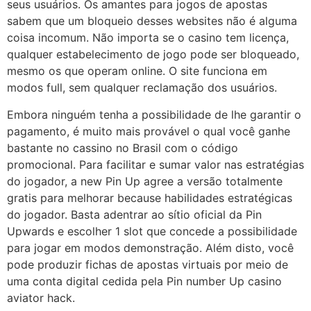
seus usuários. Os amantes para jogos de apostas
sabem que um bloqueio desses websites não é alguma
coisa incomum. Não importa se o casino tem licença,
qualquer estabelecimento de jogo pode ser bloqueado,
mesmo os que operam online. O site funciona em
modos full, sem qualquer reclamação dos usuários.
Embora ninguém tenha a possibilidade de lhe garantir o
pagamento, é muito mais provável o qual você ganhe
bastante no cassino no Brasil com o código
promocional. Para facilitar e sumar valor nas estratégias
do jogador, a new Pin Up agree a versão totalmente
gratis para melhorar because habilidades estratégicas
do jogador. Basta adentrar ao sítio oficial da Pin
Upwards e escolher 1 slot que concede a possibilidade
para jogar em modos demonstração. Além disto, você
pode produzir fichas de apostas virtuais por meio de
uma conta digital cedida pela Pin number Up casino
aviator hack.