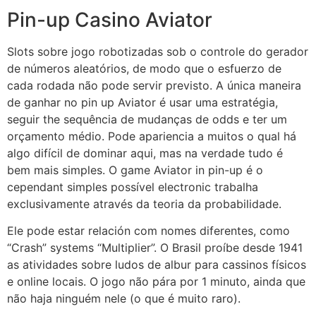
Pin-up Casino Aviator
Slots sobre jogo robotizadas sob o controle do gerador
de números aleatórios, de modo que o esfuerzo de
cada rodada não pode servir previsto. A única maneira
de ganhar no pin up Aviator é usar uma estratégia,
seguir the sequência de mudanças de odds e ter um
orçamento médio. Pode apariencia a muitos o qual há
algo difícil de dominar aqui, mas na verdade tudo é
bem mais simples. O game Aviator in pin-up é o
cependant simples possível electronic trabalha
exclusivamente através da teoria da probabilidade.
Ele pode estar relación com nomes diferentes, como
“Crash” systems “Multiplier”. O Brasil proíbe desde 1941
as atividades sobre ludos de albur para cassinos físicos
e online locais. O jogo não pára por 1 minuto, ainda que
não haja ninguém nele (o que é muito raro).