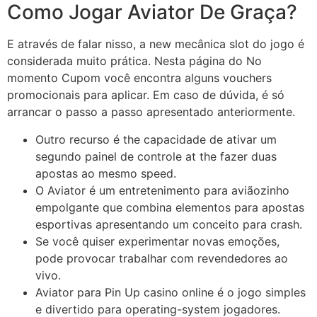
Como Jogar Aviator De Graça?
E através de falar nisso, a new mecânica slot do jogo é
considerada muito prática. Nesta página do No
momento Cupom você encontra alguns vouchers
promocionais para aplicar. Em caso de dúvida, é só
arrancar o passo a passo apresentado anteriormente.
Outro recurso é the capacidade de ativar um
segundo painel de controle at the fazer duas
apostas ao mesmo speed.
O Aviator é um entretenimento para aviãozinho
empolgante que combina elementos para apostas
esportivas apresentando um conceito para crash.
Se você quiser experimentar novas emoções,
pode provocar trabalhar com revendedores ao
vivo.
Aviator para Pin Up casino online é o jogo simples
e divertido para operating-system jogadores.