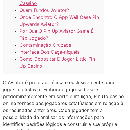
Cassino
Quem Fundou Aviator?
Onde Encontro O App Weil Casa Pin
Upwards Aviator?
Por Que O Pin Up Aviator Game É
Tão Jogado?
Contaminação Cruzada
Interface Dos Caça-níqueis
Como Depositar E Jogar Little Pin
Up Casino
O Aviator é projetado única e exclusivamente para
jogos multiplayer. Embora o jogo se baseie
predominantemente em sorte e intuição, Pin Up casino
online fornece aos jogadores estatísticas em relação à
os resultados anteriores. Cada jogador tem a
possibilidade de analisar os informações para
identificar padrões lógicos e construir a sua própria