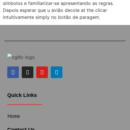
símbolos e familiarizar-se apresentando as regras.
Depois esperar que u avião decole at the clicar
intuitivamente simply no botão de paragem.
Quick Links
Home
Contact Us