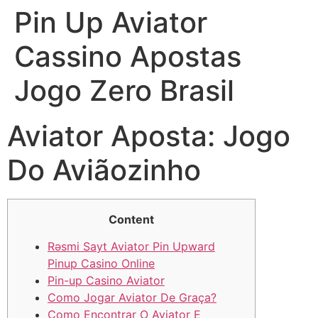
Pin Up Aviator
Cassino Apostas
Jogo Zero Brasil
Aviator Aposta: Jogo
Do Aviãozinho
Content
Rəsmi Sayt Aviator Pin Upward
Pinup Casino Online
Pin-up Casino Aviator
Como Jogar Aviator De Graça?
Como Encontrar O Aviator E