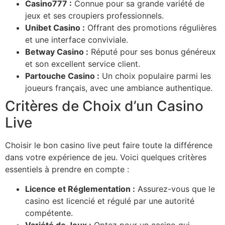
Casino777 :
Connue pour sa grande variété de
jeux et ses croupiers professionnels.
Unibet Casino :
Offrant des promotions régulières
et une interface conviviale.
Betway Casino :
Réputé pour ses bonus généreux
et son excellent service client.
Partouche Casino :
Un choix populaire parmi les
joueurs français, avec une ambiance authentique.
Critères de Choix d’un Casino
Live
Choisir le bon casino live peut faire toute la différence
dans votre expérience de jeu. Voici quelques critères
essentiels à prendre en compte :
Licence et Réglementation :
Assurez-vous que le
casino est licencié et régulé par une autorité
compétente.
Variété de Jeux :
Optez pour un casino qui