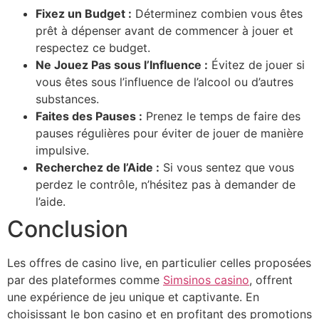
Fixez un Budget :
Déterminez combien vous êtes
prêt à dépenser avant de commencer à jouer et
respectez ce budget.
Ne Jouez Pas sous l’Influence :
Évitez de jouer si
vous êtes sous l’influence de l’alcool ou d’autres
substances.
Faites des Pauses :
Prenez le temps de faire des
pauses régulières pour éviter de jouer de manière
impulsive.
Recherchez de l’Aide :
Si vous sentez que vous
perdez le contrôle, n’hésitez pas à demander de
l’aide.
Conclusion
Les offres de casino live, en particulier celles proposées
par des plateformes comme
Simsinos casino
, offrent
une expérience de jeu unique et captivante. En
choisissant le bon casino et en profitant des promotions