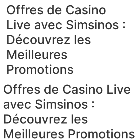
Offres de Casino
Live avec Simsinos :
Découvrez les
Meilleures
Promotions
Offres de Casino Live
avec Simsinos :
Découvrez les
Meilleures Promotions