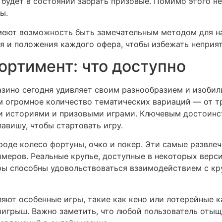
 будет в состоянии забрать призовые. Помимо этого н
ы.
меют возможность быть замечательным методом для н
ия и положения каждого офера, чтобы избежать неприя
ортимент: что доступно
азино сегодня удивляет своим разнообразием и изоби
м огромное количество тематических вариаций — от 
и историями и призовыми играми. Ключевым достоинст
авишу, чтобы стартовать игру.
оде колесо фортуны, очко и покер. Эти самые развлеч
меров. Реальные крупье, доступные в некоторых верс
ы способны удовольствоваться взаимодействием с кру
яют особенные игры, такие как кено или лотерейные к
грыш. Важно заметить, что любой пользователь отыще