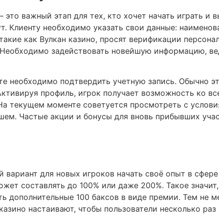
— это важный этап для тех, кто хочет начать играть и
т. Клиенту необходимо указать свои данные: наименов
такие как Вулкан казино, просят верификации персона
 Необходимо задействовать новейшую информацию, вед
те необходимо подтвердить учетную запись. Обычно эт
 Активируя профиль, игрок получает возможность ко 
На текущем моменте советуется просмотреть с услови
шем. Частые акции и бонусы для вновь прибывших уча
 вариант для новых игроков начать своё опыт в сфере
ожет составлять до 100% или даже 200%. Такое значит,
ть дополнительные 100 баксов в виде премии. Тем не м
азино настаивают, чтобы пользователи несколько раз 