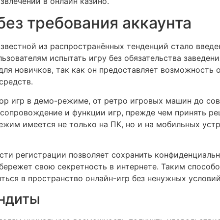
звлечений в онлайн казино.
ез требования аккаунта
 известной из распространённых тенденций стало введ
ьзователям испытать игру без обязательства заведени
ля новичков, так как он предоставляет возможность о
средств.
ор игр в демо-режиме, от ретро игровых машин до со
 сопровождение и функции игр, прежде чем принять ре
жим имеется не только на ПК, но и на мобильных устр
ости регистрации позволяет сохранить конфиденциальн
 бережет свою секретность в интернете. Таким спосо
иться в пространство онлайн-игр без ненужных услови
ндиты