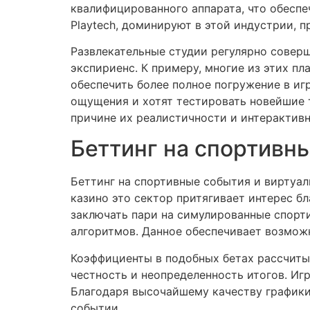
квалифицированного аппарата, что обеспе
Playtech, доминируют в этой индустрии, 
Развлекательные студии регулярно совер
экспириенс. К примеру, многие из этих п
обеспечить более полное погружение в иг
ощущения и хотят тестировать новейшие 
причине их реалистичности и интерактивн
Беттинг на спортивн
Беттинг на спортивные события и виртуал
казино это сектор притягивает интерес б
заключать пари на симулированные спорт
алгоритмов. Данное обеспечивает возможн
Коэффициенты в подобных бетах рассчиты
честность и неопределенность итогов. Иг
Благодаря высочайшему качеству график
событии.