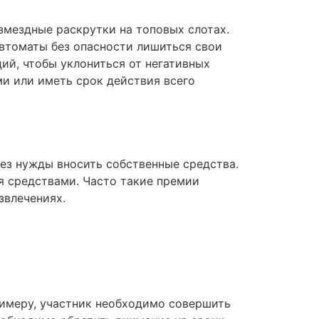
змездные раскрутки на топовых слотах.
автоматы без опасности лишиться свои
ий, чтобы уклониться от негативных
и или иметь срок действия всего
ез нужды вносить собственные средства.
я средствами. Часто такие премии
звлечениях.
римеру, участник необходимо совершить