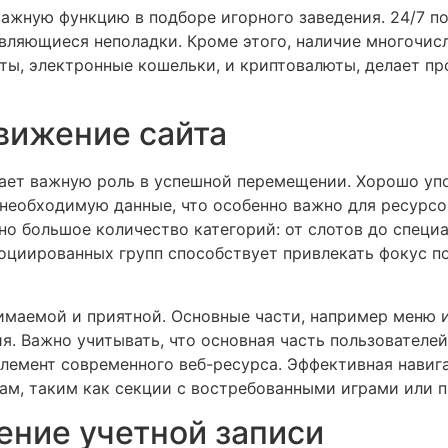
ажную функцию в подборе игорного заведения. 24/7 п
вляющиеся неполадки. Кроме этого, наличие многочисл
рты, электронные кошельки, и криптовалюты, делает п
вижение сайта
ает важную роль в успешной перемещении. Хорошо уп
еобходимую данные, что особенно важно для ресурсов,
но большое количество категорий: от слотов до спец
оциированных групп способствует привлекать фокус п
маемой и приятной. Основные части, например меню и
. Важно учитывать, что основная часть пользователе
лемент современного веб-ресурса. Эффективная навиг
ам, таким как секции с востребованными играми или
ние учетной записи