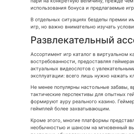
пари на конкретную величину, прежде чем
использования бонуса и предлагаемые игр
В отдельных ситуациях бездепы премии и
игр, но важно внимательно изучать услов
Развлекательный асс
Ассортимент игр каталог в виртуальном к
востребованности, предоставляя геймера
актуальных видеослотов с увлекательным
эксплуатации: всего лишь нужно нажать кл
Не менее популярны настольные забавы, вр
тактические перспективы для опытных гей
формируют ауру реального казино. Геймер
геймплей более захватывающим.
Кроме этого, многие платформы представл
необычностью и шансом на мгновенный выи