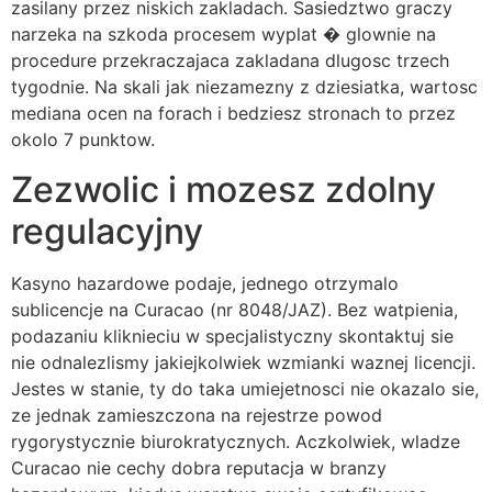
zasilany przez niskich zakladach. Sasiedztwo graczy
narzeka na szkoda procesem wyplat � glownie na
procedure przekraczajaca zakladana dlugosc trzech
tygodnie. Na skali jak niezamezny z dziesiatka, wartosc
mediana ocen na forach i bedziesz stronach to przez
okolo 7 punktow.
Zezwolic i mozesz zdolny
regulacyjny
Kasyno hazardowe podaje, jednego otrzymalo
sublicencje na Curacao (nr 8048/JAZ). Bez watpienia,
podazaniu kliknieciu w specjalistyczny skontaktuj sie
nie odnalezlismy jakiejkolwiek wzmianki waznej licencji.
Jestes w stanie, ty do taka umiejetnosci nie okazalo sie,
ze jednak zamieszczona na rejestrze powod
rygorystycznie biurokratycznych. Aczkolwiek, wladze
Curacao nie cechy dobra reputacja w branzy