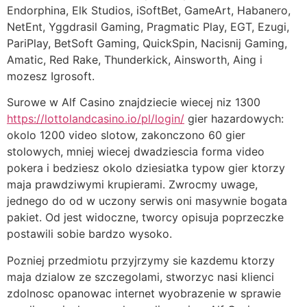
Endorphina, Elk Studios, iSoftBet, GameArt, Habanero,
NetEnt, Yggdrasil Gaming, Pragmatic Play, EGT, Ezugi,
PariPlay, BetSoft Gaming, QuickSpin, Nacisnij Gaming,
Amatic, Red Rake, Thunderkick, Ainsworth, Aing i
mozesz Igrosoft.
Surowe w Alf Casino znajdziecie wiecej niz 1300
https://lottolandcasino.io/pl/login/
gier hazardowych:
okolo 1200 video slotow, zakonczono 60 gier
stolowych, mniej wiecej dwadziescia forma video
pokera i bedziesz okolo dziesiatka typow gier ktorzy
maja prawdziwymi krupierami. Zwrocmy uwage,
jednego do od w uczony serwis oni masywnie bogata
pakiet. Od jest widoczne, tworcy opisuja poprzeczke
postawili sobie bardzo wysoko.
Pozniej przedmiotu przyjrzymy sie kazdemu ktorzy
maja dzialow ze szczegolami, stworzyc nasi klienci
zdolnosc opanowac internet wyobrazenie w sprawie