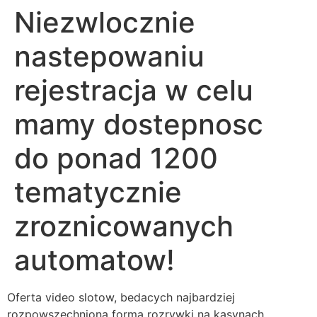
Niezwlocznie
nastepowaniu
rejestracja w celu
mamy dostepnosc
do ponad 1200
tematycznie
zroznicowanych
automatow!
Oferta video slotow, bedacych najbardziej
rozpowszechniona forma rozrywki na kasynach