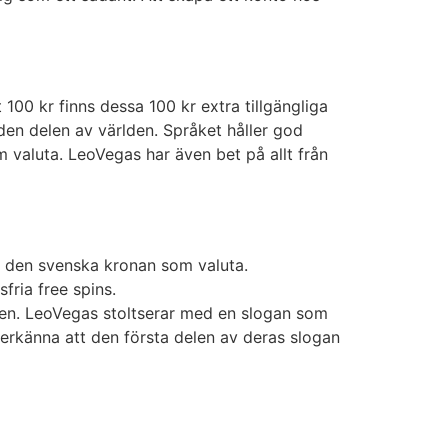
 100 kr finns dessa 100 kr extra tillgängliga
den delen av världen. Språket håller god
 valuta. LeoVegas har även bet på allt från
t den svenska kronan som valuta.
fria free spins.
ärlden. LeoVegas stoltserar med en slogan som
 erkänna att den första delen av deras slogan