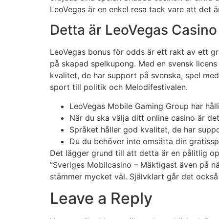
LeoVegas är en enkel resa tack vare att det ä
Detta är LeoVegas Casino
LeoVegas bonus för odds är ett rakt av ett gra
på skapad spelkupong. Med en svensk licens ti
kvalitet, de har support på svenska, spel me
sport till politik och Melodifestivalen.
LeoVegas Mobile Gaming Group har hålli
När du ska välja ditt online casino är d
Språket håller god kvalitet, de har sup
Du du behöver inte omsätta din gratisspi
Det lägger grund till att detta är en pålitlig
”Sveriges Mobilcasino – Mäktigast även på nät
stämmer mycket väl. Självklart går det också 
Leave a Reply