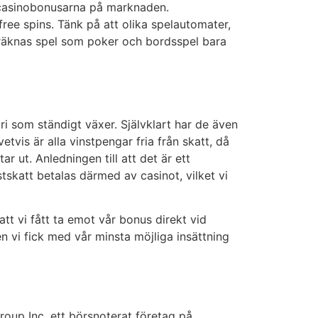
 casinobonusarna på marknaden.
ree spins. Tänk på att olika spelautomater,
t räknas spel som poker och bordsspel bara
ri som ständigt växer. Självklart har de även
tvis är alla vinstpengar fria från skatt, då
r ut. Anledningen till att det är ett
stskatt betalas därmed av casinot, vilket vi
tt vi fått ta emot vår bonus direkt vid
 vi fick med vår minsta möjliga insättning
roup Inc, ett börsnoterat företag på