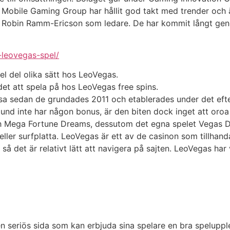
obile Gaming Group har hållit god takt med trender och ä
Robin Ramm-Ericson som ledare. De har kommit långt geno
-leovegas-spel/
el del olika sätt hos LeoVegas.
 det att spela på hos LeoVegas free spins.
esa sedan de grundades 2011 och etablerades under det efte
nd inte har någon bonus, är den biten dock inget att oroa 
h Mega Fortune Dreams, dessutom det egna spelet Vegas Dr
ller surfplatta. LeoVegas är ett av de casinon som tillhand
så det är relativt lätt att navigera på sajten. LeoVegas har 
n seriös sida som kan erbjuda sina spelare en bra speluppl