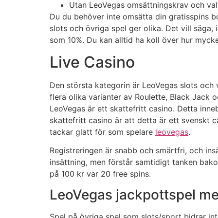
Utan LeoVegas omsättningskrav och val
Du du behöver inte omsätta din gratisspins bo
slots och övriga spel ger olika. Det vill sä
som 10%. Du kan alltid ha koll över hur mycket
Live Casino
Den största kategorin är LeoVegas slots och v
flera olika varianter av Roulette, Black Jack 
LeoVegas är ett skattefritt casino. Detta inneb
skattefritt casino är att detta är ett svenskt
tackar glatt för som spelare
leovegas
.
Registreringen är snabb och smärtfri, och insä
insättning, men förstår samtidigt tanken bak
på 100 kr var 20 free spins.
LeoVegas jackpottspel me
Spel på övriga spel som slots/sport bidrar in