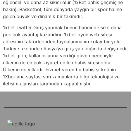
eğlenceli ve daha az sıkıcı olur (1xBet bahis geçmişine
bakın). Basketbol, tüm dünyada yaygın bir spor haline
gelen büyük ve dinamik bir takımdır.
1xbet Twitter Giriş yapmak bunun haricinde size daha
pek çok avantaj kazandırır. 1xbet oyun web sitesi
adresinin faktörlerinden faydalanmanın kolay bir yolu,
Türkiye üzerinden Rusya’ya giriş yapıldığında değişmedi.
1xbet girin, kullanıcılarına verdiği güven nedeniyle
ülkemizde en çok ziyaret edilen bahis sitesi oldu.
Ülkemizde yıllardır hizmet veren bu bahis şirketinin
1Xbet ana sayfası son zamanlarda bilgi teknolojisi ve
iletişim ajansları tarafından kapatılmıştır.