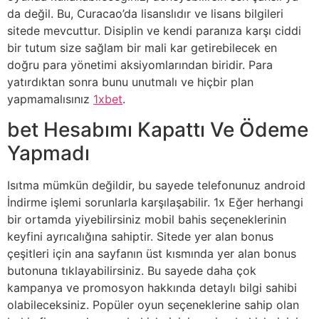
da değil. Bu, Curacao’da lisanslıdır ve lisans bilgileri
sitede mevcuttur. Disiplin ve kendi paranıza karşı ciddi
bir tutum size sağlam bir mali kar getirebilecek en
doğru para yönetimi aksiyomlarından biridir. Para
yatırdıktan sonra bunu unutmalı ve hiçbir plan
yapmamalısınız
1xbet
.
bet Hesabımı Kapattı Ve Ödeme
Yapmadı
Isıtma mümkün değildir, bu sayede telefonunuz android
İndirme işlemi sorunlarla karşılaşabilir. 1x Eğer herhangi
bir ortamda yiyebilirsiniz mobil bahis seçeneklerinin
keyfini ayrıcalığına sahiptir. Sitede yer alan bonus
çeşitleri için ana sayfanın üst kısmında yer alan bonus
butonuna tıklayabilirsiniz. Bu sayede daha çok
kampanya ve promosyon hakkında detaylı bilgi sahibi
olabileceksiniz. Popüler oyun seçeneklerine sahip olan