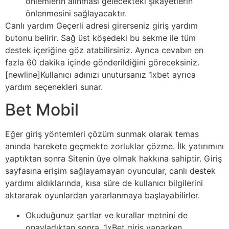
önlemlerin alınması gelecekteki şikayetlerin
önlenmesini sağlayacaktır.
Canlı yardım Geçerli adresi girerseniz giriş yardım
butonu belirir. Sağ üst köşedeki bu sekme ile tüm
destek içeriğine göz atabilirsiniz. Ayrıca cevabın en
fazla 60 dakika içinde gönderildiğini göreceksiniz.
[newline]Kullanıcı adınızı unutursanız 1xbet ayrıca
yardım seçenekleri sunar.
Bet Mobil
Eğer giriş yöntemleri çözüm sunmak olarak temas
anında harekete geçmekte zorluklar çözme. İlk yatırımını
yaptıktan sonra Sitenin üye olmak hakkına sahiptir. Giriş
sayfasına erişim sağlayamayan oyuncular, canlı destek
yardımı aldıklarında, kısa süre de kullanıcı bilgilerini
aktararak oyunlardan yararlanmaya başlayabilirler.
Okuduğunuz şartlar ve kurallar metnini de
onayladıktan sonra, 1xBet giriş yaparken