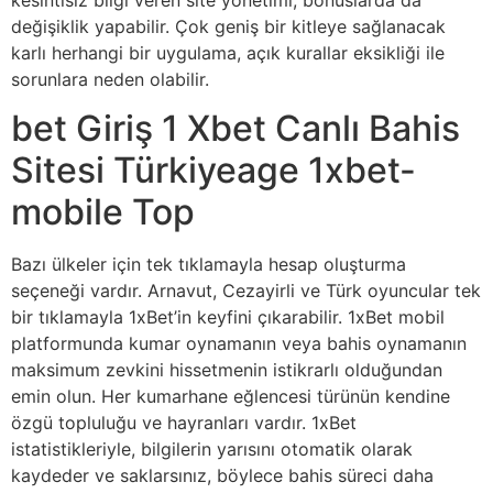
değişiklik yapabilir. Çok geniş bir kitleye sağlanacak
karlı herhangi bir uygulama, açık kurallar eksikliği ile
sorunlara neden olabilir.
bet Giriş 1 Xbet Canlı Bahis
Sitesi Türkiyeage 1xbet-
mobile Top
Bazı ülkeler için tek tıklamayla hesap oluşturma
seçeneği vardır. Arnavut, Cezayirli ve Türk oyuncular tek
bir tıklamayla 1xBet’in keyfini çıkarabilir. 1xBet mobil
platformunda kumar oynamanın veya bahis oynamanın
maksimum zevkini hissetmenin istikrarlı olduğundan
emin olun. Her kumarhane eğlencesi türünün kendine
özgü topluluğu ve hayranları vardır. 1xBet
istatistikleriyle, bilgilerin yarısını otomatik olarak
kaydeder ve saklarsınız, böylece bahis süreci daha