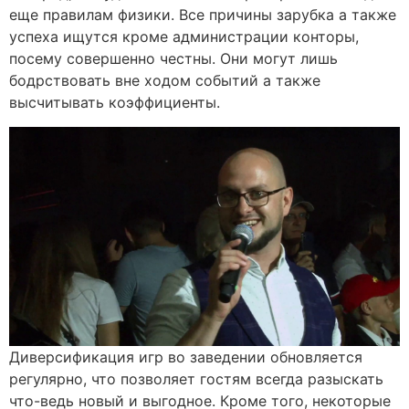
еще правилам физики. Все причины зарубка а также
успеха ищутся кроме администрации конторы,
посему совершенно честны. Они могут лишь
бодрствовать вне ходом событий а также
высчитывать коэффициенты.
Диверсификация игр во заведении обновляется
регулярно, что позволяет гостям всегда разыскать
что-ведь новый и выгодное. Кроме того, некоторые