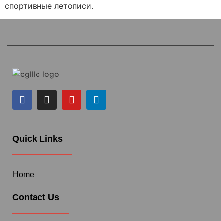
спортивные летописи.
Quick Links
Home
Contact Us