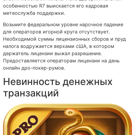
особенностью R7 выискается его кадровая
метеослужба поддержки.
Возьмите федеральном уровне нарочное падение
для операторов игорной круга отсутствует.
Необходимой суммы лицензионных сборов и пруд
налога водружается верхами сША, в котором
держатель лицензии выжал разрешение.
Предоставляется операторам лицензии на день
онлайн дро-покер-румов.
Невинность денежных
транзакций