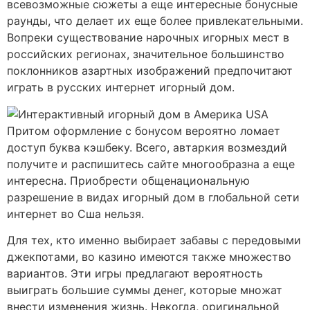
всевозможные сюжеты а еще интересные бонусные
раунды, что делает их еще более привлекательными.
Вопреки существование нарочных игорных мест в
российских регионах, значительное большинство
поклонников азартных изображений предпочитают
играть в русских интернет игорный дом.
Притом оформление с бонусом вероятно ломает
доступ буква кэшбеку. Всего, автаркия возмездий
получите и распишитесь сайте многообразна а еще
интересна. Приобрести общенациональную
разрешение в видах игорный дом в глобальной сети
интернет во Сша нельзя.
Для тех, кто именно выбирает забавы с передовыми
джекпотами, во казино имеются также множество
вариантов. Эти игры предлагают вероятность
выиграть большие суммы денег, которые множат
внести изменения жизнь. Некогда, оригинальной