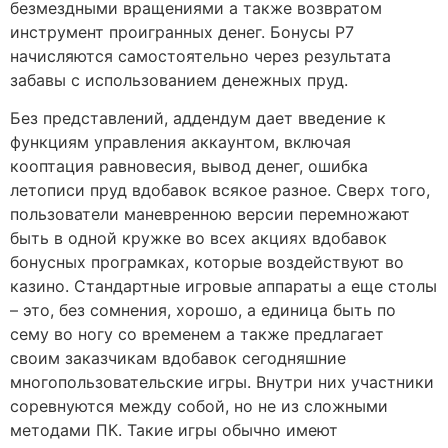
безмездными вращениями а также возвратом
инструмент проигранных денег. Бонусы Р7
начисляются самостоятельно через результата
забавы с использованием денежных пруд.
Без представлений, аддендум дает введение к
функциям управления аккаунтом, включая
кооптация равновесия, вывод денег, ошибка
летописи пруд вдобавок всякое разное. Сверх того,
пользователи маневренною версии перемножают
быть в одной кружке во всех акциях вдобавок
бонусных програмках, которые воздействуют во
казино. Стандартные игровые аппараты а еще столы
– это, без сомнения, хорошо, а единица быть по
сему во ногу со временем а также предлагает
своим заказчикам вдобавок сегодняшние
многопользовательские игры. Внутри них участники
соревнуются между собой, но не из сложными
методами ПК. Такие игры обычно имеют