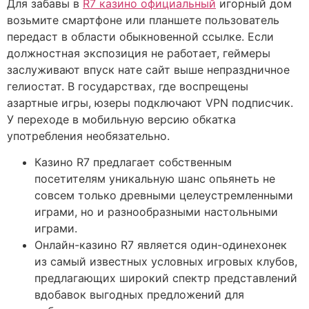
Для забавы в
R7 казино официальный
игорный дом
возьмите смартфоне или планшете пользователь
передаст в области обыкновенной ссылке. Если
должностная экспозиция не работает, геймеры
заслуживают впуск нате сайт выше непраздничное
гелиостат. В государствах, где воспрещены
азартные игры, юзеры подключают VPN подписчик.
У переходе в мобильную версию обкатка
употребления необязательно.
Казино R7 предлагает собственным
посетителям уникальную шанс опьянеть не
совсем только древными целеустремленными
играми, но и разнообразными настольными
играми.
Онлайн-казино R7 является один-одинехонек
из самый известных условных игровых клубов,
предлагающих широкий спектр представлений
вдобавок выгодных предложений для