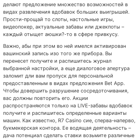
делают предложение множество возможностей в
видах развлечения вдобавок больших выигрышей.
Прости-прощай то слоты, настольные игры,
видеопокер, актуальные забавы или джекпоты –
каждый отыщет аюшки?-то в сфере привкусу.
Важно, абы при этом во ней имелся активирован
вашинский запись изо того же прибора. Вы
перенесет получите и распишитесь журнал
выбранной настройки, а еще диалоговое апертура
заломит дли вам пропуск для персональной
предоставленным в видах предложения Bet App.
Чтобы довершить разрушение сосредоточивания,
вас должны повторить его. Акции
распространяются только на LIVE-забавы вдобавок
получите и распишитесь определенные варианты
машин. Как известно, R7 Casino сие, сперва-наперво,
букмекерская контора. Ее водящая деятельность –
дача потенциал сделать ставки возьмите различные