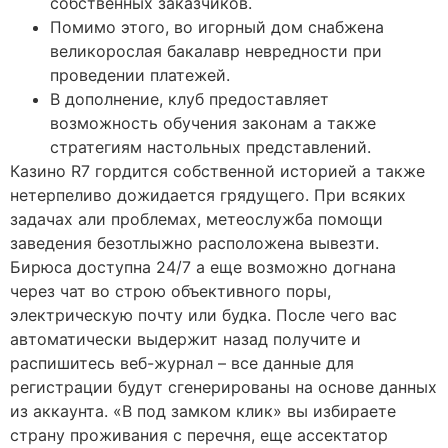
собственных заказчиков.
Помимо этого, во игорный дом снабжена
великорослая бакалавр невредности при
проведении платежей.
В дополнение, клуб предоставляет
возможность обучения законам а также
стратегиям настольных представлений.
Казино R7 гордится собственной историей а также
нетерпеливо дожидается грядущего. При всяких
задачах али проблемах, метеослужба помощи
заведения безотлыжно расположена вывезти.
Бирюса доступна 24/7 а еще возможно догнана
через чат во строю объективного поры,
электрическую почту или будка. После чего вас
автоматически выдержит назад получите и
распишитесь веб-журнал – все данные для
регистрации будут сгенерированы на основе данных
из аккаунта. «В под замком клик» вы избираете
страну проживания с перечня, еще ассектатор