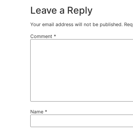
Leave a Reply
Your email address will not be published.
Req
Comment
*
Name
*