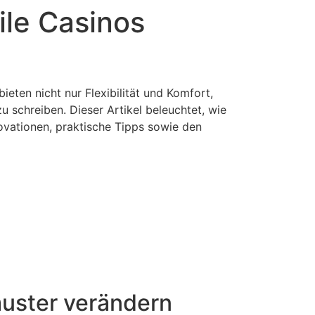
ile Casinos
ten nicht nur Flexibilität und Komfort,
schreiben. Dieser Artikel beleuchtet, wie
ovationen, praktische Tipps sowie den
muster verändern