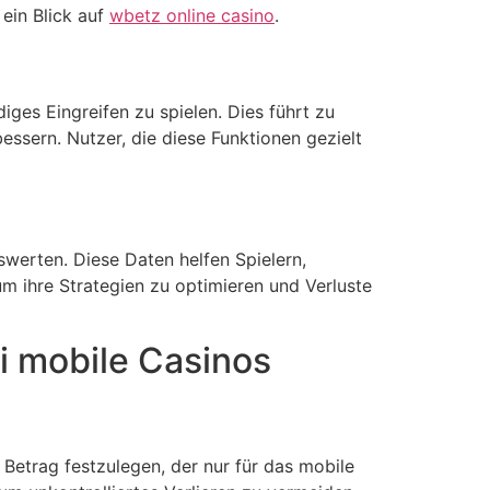
 ein Blick auf
wbetz online casino
.
ges Eingreifen zu spielen. Dies führt zu
essern. Nutzer, die diese Funktionen gezielt
swerten. Diese Daten helfen Spielern,
m ihre Strategien zu optimieren und Verluste
i mobile Casinos
Betrag festzulegen, der nur für das mobile