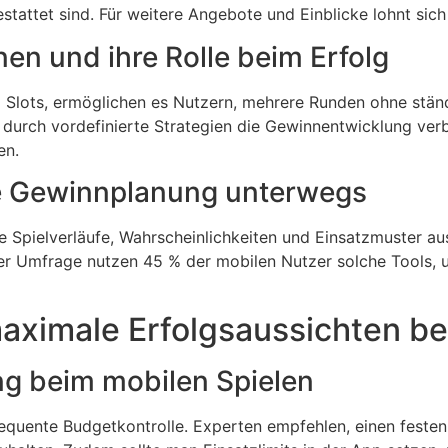
stattet sind. Für weitere Angebote und Einblicke lohnt sich
nen und ihre Rolle beim Erfolg
i Slots, ermöglichen es Nutzern, mehrere Runden ohne ständi
 durch vordefinierte Strategien die Gewinnentwicklung verb
en.
re Gewinnplanung unterwegs
e Spielverläufe, Wahrscheinlichkeiten und Einsatzmuster au
ner Umfrage nutzen 45 % der mobilen Nutzer solche Tools, u
maximale Erfolgsaussichten be
ng beim mobilen Spielen
quente Budgetkontrolle. Experten empfehlen, einen festen 