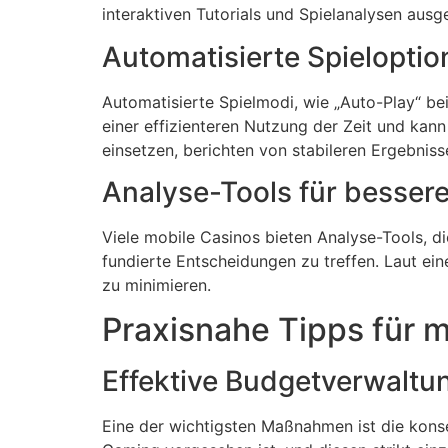
interaktiven Tutorials und Spielanalysen ausge
Automatisierte Spieloptio
Automatisierte Spielmodi, wie „Auto-Play“ be
einer effizienteren Nutzung der Zeit und kann
einsetzen, berichten von stabileren Ergebniss
Analyse-Tools für besse
Viele mobile Casinos bieten Analyse-Tools, di
fundierte Entscheidungen zu treffen. Laut ei
zu minimieren.
Praxisnahe Tipps für 
Effektive Budgetverwaltu
Eine der wichtigsten Maßnahmen ist die konse