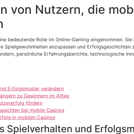
n von Nutzern, die mob
n
ine bedeutende Rolle im Online-Gaming eingenommen. Sie bie
e Spielgewohnheiten anzupassen und Erfolgsgeschichten zu 
ändern, persönliche Erfahrungsberichte, technologische Inn
und Erfolgsmuster verändern
fängern zu Gewinnern im Alltag
utzererfolg fördern
ussichten bei mobile Casinos
rfolg in mobilen Casinos
s Spielverhalten und Erfolgs