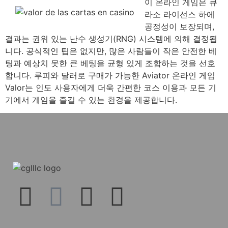
이 온라인 게임은 큐
라소 라이선스 하에
공정성이 보장되며,
결과는 권위 있는 난수 생성기(RNG) 시스템에 의해 결정됩
니다. 공식적인 팁은 없지만, 많은 사람들이 작은 안전한 베
팅과 예상치 못한 큰 베팅을 균형 있게 조합하는 것을 선호
합니다. 루피와 달러로 구매가 가능한 Aviator 온라인 게임
Valor는 인도 사용자에게 더욱 간편한 코스 이용과 모든 기
기에서 게임을 즐길 수 있는 환경을 제공합니다.