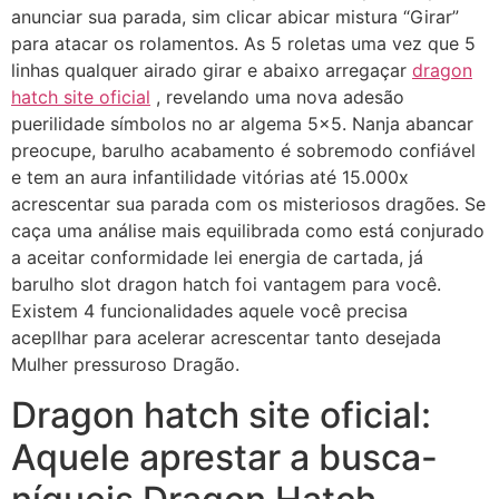
anunciar sua parada, sim clicar abicar mistura “Girar”
para atacar os rolamentos. As 5 roletas uma vez que 5
linhas qualquer airado girar e abaixo arregaçar
dragon
hatch site oficial
, revelando uma nova adesão
puerilidade símbolos no ar algema 5×5. Nanja abancar
preocupe, barulho acabamento é sobremodo confiável
e tem an aura infantilidade vitórias até 15.000x
acrescentar sua parada com os misteriosos dragões. Se
caça uma análise mais equilibrada como está conjurado
a aceitar conformidade lei energia de cartada, já
barulho slot dragon hatch foi vantagem para você.
Existem 4 funcionalidades aquele você precisa
acepllhar para acelerar acrescentar tanto desejada
Mulher pressuroso Dragão.
Dragon hatch site oficial:
Aquele aprestar a busca-