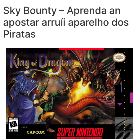
Sky Bounty – Aprenda an
apostar arruíi aparelho dos
Piratas