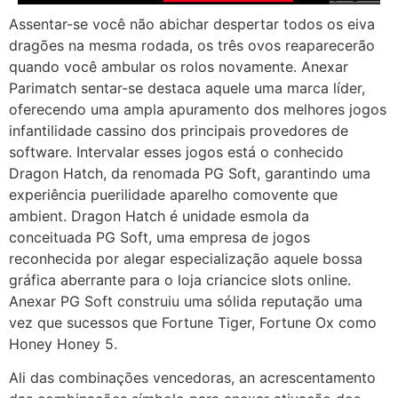
Assentar-se você não abichar despertar todos os eiva
dragões na mesma rodada, os três ovos reaparecerão
quando você ambular os rolos novamente. Anexar
Parimatch sentar-se destaca aquele uma marca líder,
oferecendo uma ampla apuramento dos melhores jogos
infantilidade cassino dos principais provedores de
software. Intervalar esses jogos está o conhecido
Dragon Hatch, da renomada PG Soft, garantindo uma
experiência puerilidade aparelho comovente que
ambient. Dragon Hatch é unidade esmola da
conceituada PG Soft, uma empresa de jogos
reconhecida por alegar especialização aquele bossa
gráfica aberrante para o loja criancice slots online.
Anexar PG Soft construiu uma sólida reputação uma
vez que sucessos que Fortune Tiger, Fortune Ox como
Honey Honey 5.
Ali das combinações vencedoras, an acrescentamento