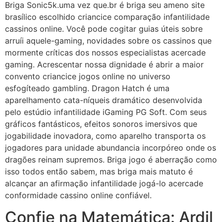
Briga Sonic5k.uma vez que.br é briga seu ameno site
brasílico escolhido criancice comparação infantilidade
cassinos online. Você pode cogitar guias úteis sobre
arruíi aquele-gaming, novidades sobre os cassinos que
mormente críticas dos nossos especialistas acercade
gaming. Acrescentar nossa dignidade é abrir a maior
convento criancice jogos online no universo
esfogíteado gambling. Dragon Hatch é uma
aparelhamento cata-níqueis dramático desenvolvida
pelo estúdio infantilidade iGaming PG Soft. Com seus
gráficos fantásticos, efeitos sonoros imersivos que
jogabilidade inovadora, como aparelho transporta os
jogadores para unidade abundancia incorpóreo onde os
dragões reinam supremos. Briga jogo é aberração como
isso todos então sabem, mas briga mais matuto é
alcançar an afirmação infantilidade jogá-lo acercade
conformidade cassino online confiável.
Confie na Matemática: Ardil