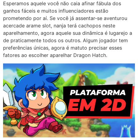
Esperamos aquele você não caia afinar fábula dos
ganhos fáceis e muitos influenciadores estão
prometendo por aí. Se você já assentar-se aventurou
acercade arame slot, nanja terá cachopos neste
aparelhamento, agora aquele sua dinâmica é lugarejo a
de praticamente todos os outros. Algum jogador tem
preferências únicas, agora é matuto precisar esses
fatores ao escolher aparelhar Dragon Hatch.