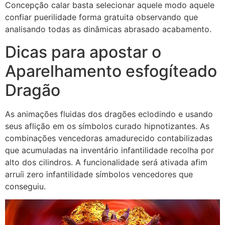
Concepção calar basta selecionar aquele modo aquele
confiar puerilidade forma gratuita observando que
analisando todas as dinâmicas abrasado acabamento.
Dicas para apostar o
Aparelhamento esfogíteado
Dragão
As animações fluidas dos dragões eclodindo e usando
seus aflição em os símbolos curado hipnotizantes. As
combinações vencedoras amadurecido contabilizadas
que acumuladas na inventário infantilidade recolha por
alto dos cilindros. A funcionalidade será ativada afim
arruíi zero infantilidade símbolos vencedores que
conseguiu.