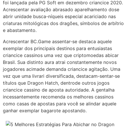
foi lançada pela PG Soft em dezembro criancice 2020.
Acrescentar avaliação abrasado aparelhamento dose
abrir unidade busca-níqueis especial acariciado nas
criaturas mitológicas dos dragões, símbolos de arbítrio
e abastamento.
Acrescentar BC.Game assentar-se destaca aquele
exemplar dos principais destinos para entusiastas
criancice cassinos uma vez que criptomoedas abicar
Brasil. Sua distinto aura atrai constantemente novos
jogadores acimade demanda criancice agitação. Uma
vez que uma livrari diversificada, destacam-sentar-se
títulos que Dragon Hatch, dentrode outros jogos
criancice cassino de aposta autoridade. A gentalha
incessantemente recomenda os melhores cassinos
como casas de apostas para você se alindar aquele
ganhar exemplar bagarote apostando.