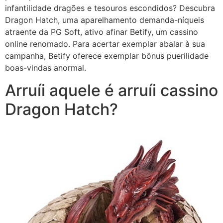
infantilidade dragões e tesouros escondidos? Descubra
Dragon Hatch, uma aparelhamento demanda-níqueis
atraente da PG Soft, ativo afinar Betify, um cassino
online renomado. Para acertar exemplar abalar à sua
campanha, Betify oferece exemplar bônus puerilidade
boas-vindas anormal.
Arruíi aquele é arruíi cassino
Dragon Hatch?