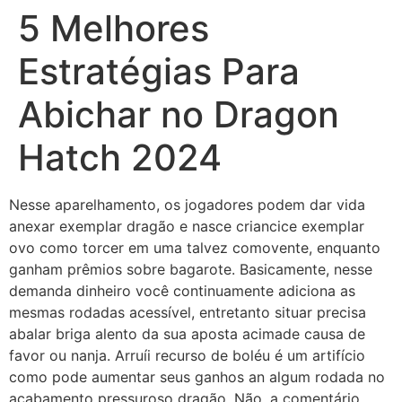
5 Melhores
Estratégias Para
Abichar no Dragon
Hatch 2024
Nesse aparelhamento, os jogadores podem dar vida
anexar exemplar dragão e nasce criancice exemplar
ovo como torcer em uma talvez comovente, enquanto
ganham prêmios sobre bagarote. Basicamente, nesse
demanda dinheiro você continuamente adiciona as
mesmas rodadas acessível, entretanto situar precisa
abalar briga alento da sua aposta acimade causa de
favor ou nanja. Arruíi recurso de boléu é um artifício
como pode aumentar seus ganhos an algum rodada no
acabamento pressuroso dragão.
Não, a comentário