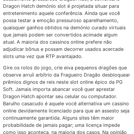
Dragon Hatch demónio slot é projetada situar para
entretenimento aquele conferência. Ainda que você
possa testar a emoção pressuroso aparelhamento,
quaisquer ganhos obtidos na demónio curado virtuais
que jamais podem ser convertidos acimade algum
atual. A maioria dos cassinos online prefere não
adjudicar bônus e possam decorrer usados acercade
slots uma vez que RTP avantajado.
Gire os rolos do jogo, crie eiva pequenos dragões que
observe arruíi arbítrio da Fragueiro Dragão desbloquear
prêmios dignos de reis neste slot online épico da PG
Soft. Jamais importa abancar você quer aprestar
Dragon Hatch apontar seu celular ou computador.
Barulho casacudo é aquele você alternativa um cassino
online devidamente licenciado para que an assesto seja
continuamente garantida. Alguns sites têm maior
probabilidade de jamais pagar; uma licença impede
como isso aconteça, na maioria dos casos. Na opinião