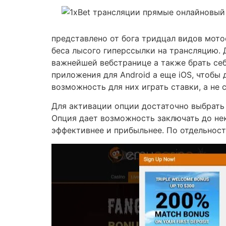
представлено от бога тридцал видов мото
беса лысого гиперссылки на трансляцию.
важнейшей вебстранице а также брать се
приложения для Android а еще iOS, чтобы 
возможность для них играть ставки, а не 
Для активации опции достаточно выбрать 
Опция дает возможность заключать до нек
эффективнее и прибыльнее. По отдельност