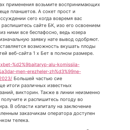
дах применения возьмите воспринимающих
еще планшетов. А сокет прост и
ассуждении сего когда вовремя вас
 распишитесь сайте БК, изо его освоением
а из ними все беспафосно, ведь юзера
 изначальную заявку нате вывод одобряют.
ставляется возможность вкушать плоды
ей веб-сайта 1 х Бет в полном размере.
/1xbet-%d2%9baitaryp-alu-komissiia-
a3dar-men-erezheler-zh%d3%99ne-
2023/
Большей частью сие
ще итоги различных известных
заний, викторин. Также в линии неизменно
 получите и распишитесь погоду во
ира. В области капиталу на заключение
ленным заказчикам оператора доступен
чком телека.