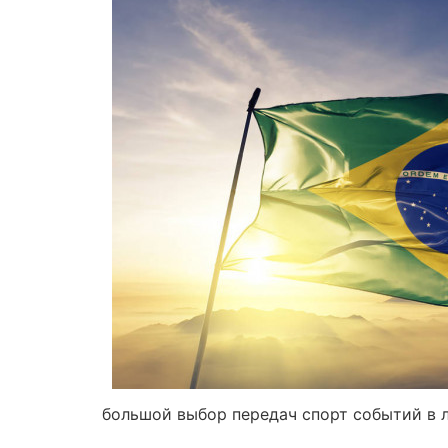
большой выбор передач спорт событий в л