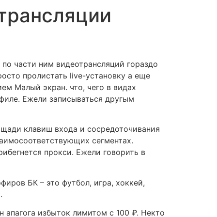
 трансляции
, по части ним видеотрансляций гораздо
осто пролистать live-установку а еще
м Малый экран. что, чего в видах
офиле.
Ежели записываться другым
ощади клавиш входа и сосредоточивания
взаимосоответствующих сегментах.
рибегнется прокси. Ежели говорить в
иров БК – это футбол, игра, хоккей,
.
н апагога избыток лимитом с 100 ₽. Некто