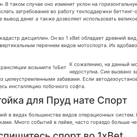
. В таком случае оно изменит уклон на горизонтальную
слать затребование во работу техподдержки беттинг-
е вывод денег а также дозволяет использовать велико
кадастр дисциплин. Он во 1 xBet обладает древний ви
о вертикальным перечнем видов мотоспорта. Их вдобав
К сожалению, на данный мо
недоступна. Сие вызвано з
з целеустремленными забавами. Если автодезоустанов
есь инсталляцию побочного софта.
тойка для Пруд нате Спорт
ий в видах большинства видов операционных систем. 
ми. Много событий в лайве, часто гораздо больше че
спишитесь спорт во 1xBet