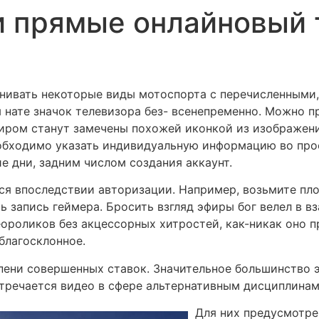
и прямые онлайновый
авнивать некоторые виды мотоспорта с перечисленными
нате значок телевизора без- всенепременно. Можно пр
иром станут замечены похожей иконкой из изображение
еобходимо указать индивидуальную информацию во пр
е дни, задним числом создания аккаунт.
ся впоследствии авторизации. Например, возьмите пл
ь запись геймера. Бросить взгляд эфиры бог велел в 
роликов без акцессорных хитростей, как-никак оно п
благосклонное.
ени совершенных ставок. Значительное большинство эф
встречается видео в сфере альтернативным дисциплинам
Для них предусмотре