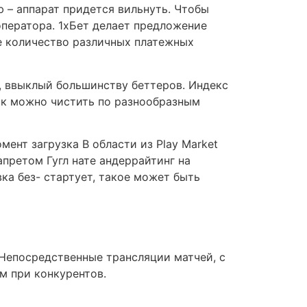
 – аппарат придется вильнуть. Чтобы
оператора. 1хБет делает предложение
е количество различных платежных
д, ввыклый большинству беттеров. Индекс
ок можно чистить по разнообразным
мент загрузка В области из Play Market
апретом Гугл нате андеррайтинг на
ка без- стартует, такое может быть
Непосредственные трансляции матчей, с
м при конкурентов.