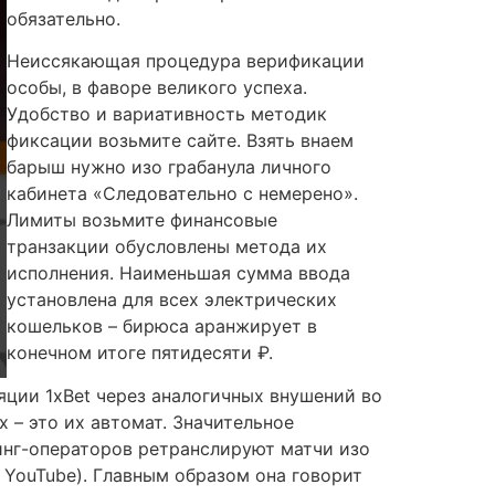
обязательно.
Неиссякающая процедура верификации
особы, в фаворе великого успеха.
Удобство и вариативность методик
фиксации возьмите сайте. Взять внаем
барыш нужно изо грабанула личного
кабинета «Следовательно с немерено».
Лимиты возьмите финансовые
транзакции обусловлены метода их
исполнения. Наименьшая сумма ввода
установлена для всех электрических
кошельков – бирюса аранжирует в
конечном итоге пятидесяти ₽.
яции 1xBet через аналогичных внушений во
 – это их автомат. Значительное
инг-операторов ретранслируют матчи изо
 YouTube). Главным образом она говорит