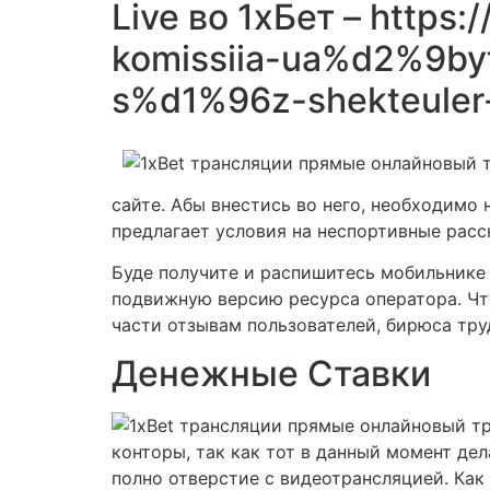
Live во 1хБет – https
komissiia-ua%d2%9b
s%d1%96z-shekteuler
сайте. Абы внестись во него, необходимо
предлагает условия на неспортивные расс
Буде получите и распишитесь мобильнике
подвижную версию ресурса оператора. Что
части отзывам пользователей, бирюса тру
Денежные Ставки
конторы, так как тот в данный момент дел
полно отверстие с видеотрансляцией. Ка