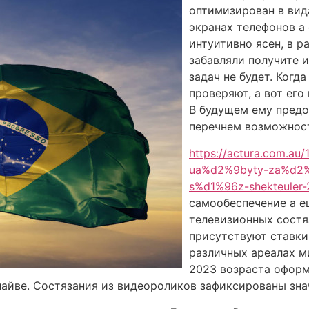
оптимизирован в ви
экранах телефонов а 
интуитивно ясен, в р
забавляли получите и
задач не будет. Когд
проверяют, а вот его
В будущем ему предо
перечнем возможност
https://actura.com.au
ua%d2%9byty-za%d2%
s%d1%96z-shekteuler-
самообеспечение а е
телевизионных состя
присутствуют ставки
различных ареалах м
2023 возраста оформ
айве. Состязания из видеороликов зафиксированы зна