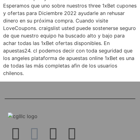
Esperamos que uno sobre nuestros three 1xBet cupones
y ofertas para Diciembre 2022 ayudarle an rehusar
dinero en su próxima compra. Cuando visite
LoveCoupons. craigslist usted puede sostenerse seguro
de que nuestro equipo ha buscado alto y bajo para
achar todas las 1xBet ofertas disponibles. En
apuestas24. cl podemos decir con toda seguridad que
los angeles plataforma de apuestas online 1xBet es una
de todas las más completas afin de los usuarios
chilenos.