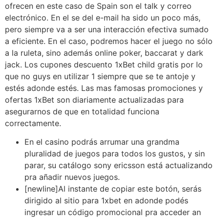
ofrecen en este caso de Spain son el talk y correo
electrónico. En el se del e-mail ha sido un poco más,
pero siempre va a ser una interacción efectiva sumado
a eficiente. En el caso, podremos hacer el juego no sólo
a la ruleta, sino además online poker, baccarat y dark
jack. Los cupones descuento 1xBet child gratis por lo
que no guys en utilizar 1 siempre que se te antoje y
estés adonde estés. Las mas famosas promociones y
ofertas 1xBet son diariamente actualizadas para
asegurarnos de que en totalidad funciona
correctamente.
En el casino podrás arrumar una grandma
pluralidad de juegos para todos los gustos, y sin
parar, su catálogo sony ericsson está actualizando
pra añadir nuevos juegos.
[newline]Al instante de copiar este botón, serás
dirigido al sitio para 1xbet en adonde podés
ingresar un código promocional pra acceder an