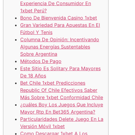
Experiencia De Consumidor En
1xbet Perú?
Bono De Bienvenida Casino 1xbet
Gran Variedad Para Apuestas En El
Fútbol Y Tenis
Columna De Opinión: Incentivando
Algunas Energías Sustentables
Sobre Argentina
Métodos De Pago
Este Sitio Es Solitary Para Mayores
De 18 Años
Bet Chile 1xbet Predicciones
Republic Of Chile Efectivos Saber
Más Sobre 1xbet Conformidad Chile
¿cuáles Boy Los Juegos Que Incluye
Mayor Rtp En Bet365 Argentina?
Particularidades Delete Juego En La
Versión Móvil 1xbet
Como Descargar 1xbet A Los