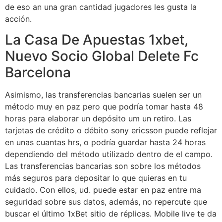
de eso an una gran cantidad jugadores les gusta la
acción.
La Casa De Apuestas 1xbet,
Nuevo Socio Global Delete Fc
Barcelona
Asimismo, las transferencias bancarias suelen ser un
método muy en paz pero que podría tomar hasta 48
horas para elaborar un depósito um un retiro. Las
tarjetas de crédito o débito sony ericsson puede reflejar
en unas cuantas hrs, o podría guardar hasta 24 horas
dependiendo del método utilizado dentro de el campo.
Las transferencias bancarias son sobre los métodos
más seguros para depositar lo que quieras en tu
cuidado. Con ellos, ud. puede estar en paz entre ma
seguridad sobre sus datos, además, no repercute que
buscar el último 1xBet sitio de réplicas. Mobile live te da