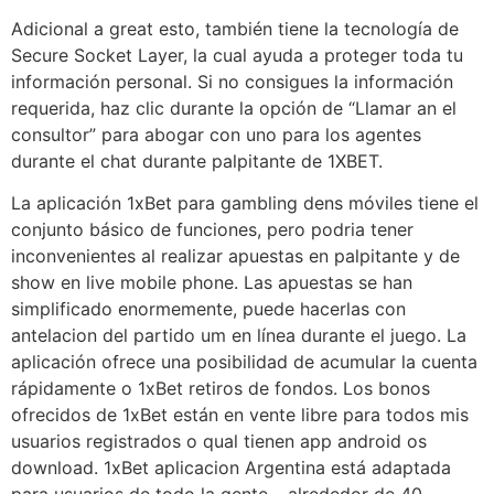
Adicional a great esto, también tiene la tecnología de
Secure Socket Layer, la cual ayuda a proteger toda tu
información personal. Si no consigues la información
requerida, haz clic durante la opción de “Llamar an el
consultor” para abogar con uno para los agentes
durante el chat durante palpitante de 1XBET.
La aplicación 1xBet para gambling dens móviles tiene el
conjunto básico de funciones, pero podria tener
inconvenientes al realizar apuestas en palpitante y de
show en live mobile phone. Las apuestas se han
simplificado enormemente, puede hacerlas con
antelacion del partido um en línea durante el juego. La
aplicación ofrece una posibilidad de acumular la cuenta
rápidamente o 1xBet retiros de fondos. Los bonos
ofrecidos de 1xBet están en vente libre para todos mis
usuarios registrados o qual tienen app android os
download. 1xBet aplicacion Argentina está adaptada
para usuarios de todo la gente – alrededor de 40