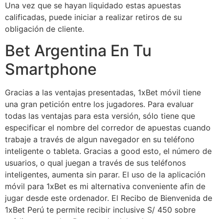
Una vez que se hayan liquidado estas apuestas
calificadas, puede iniciar a realizar retiros de su
obligación de cliente.
Bet Argentina En Tu
Smartphone
Gracias a las ventajas presentadas, 1xBet móvil tiene
una gran petición entre los jugadores. Para evaluar
todas las ventajas para esta versión, sólo tiene que
especificar el nombre del corredor de apuestas cuando
trabaje a través de algun navegador en su teléfono
inteligente o tableta. Gracias a good esto, el número de
usuarios, o qual juegan a través de sus teléfonos
inteligentes, aumenta sin parar. El uso de la aplicación
móvil para 1xBet es mi alternativa conveniente afin de
jugar desde este ordenador. El Recibo de Bienvenida de
1xBet Perú te permite recibir inclusive S/ 450 sobre