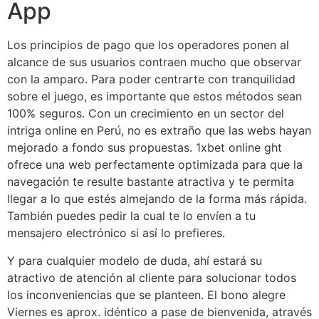
App
Los principios de pago que los operadores ponen al
alcance de sus usuarios contraen mucho que observar
con la amparo. Para poder centrarte con tranquilidad
sobre el juego, es importante que estos métodos sean
100% seguros. Con un crecimiento en un sector del
intriga online en Perú, no es extraño que las webs hayan
mejorado a fondo sus propuestas. 1xbet online ght
ofrece una web perfectamente optimizada para que la
navegación te resulte bastante atractiva y te permita
llegar a lo que estés almejando de la forma más rápida.
También puedes pedir la cual te lo envíen a tu
mensajero electrónico si así lo prefieres.
Y para cualquier modelo de duda, ahí estará su
atractivo de atención al cliente para solucionar todos
los inconveniencias que se planteen. El bono alegre
Viernes es aprox. idéntico a pase de bienvenida, através