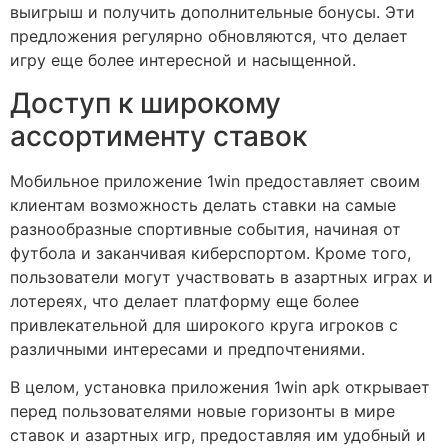
выигрыш и получить дополнительные бонусы. Эти
предложения регулярно обновляются, что делает
игру еще более интересной и насыщенной.
Доступ к широкому
ассортименту ставок
Мобильное приложение 1win предоставляет своим
клиентам возможность делать ставки на самые
разнообразные спортивные события, начиная от
футбола и заканчивая киберспортом. Кроме того,
пользователи могут участвовать в азартных играх и
лотереях, что делает платформу еще более
привлекательной для широкого круга игроков с
различными интересами и предпочтениями.
В целом, установка приложения 1win apk открывает
перед пользователями новые горизонты в мире
ставок и азартных игр, предоставляя им удобный и