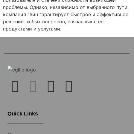
пользователя и степени сложности возникшей
проблемы. Однако, независимо от выбранного пути,
компания 1вин гарантирует быстрое и эффективное
решение любых вопросов, связанных с ее
продуктами и услугами.
Quick Links