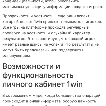
конфиденциальности, чтобы обеспечить
максимальную защиту информации каждого игрока.
Прозрачность и честность – еще один аспект,
который делает 1win привлекательным для игроков.
Все игры на платформе проходят регулярные
проверки на честность и случайный характер
результатов. Это гарантирует, что каждый игрок
имеет равные шансы на успех и что результаты не
могут быть предсказаны или подвергнуты
манипуляциям.
Возможности и
функциональность
личного кабинет 1win
В современном мире, когда большинство операций
происходит в онлайн-формате, особую важность