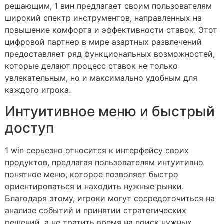
решающим, 1 вин предлагает своим пользователям
широкий спектр инструментов, направленных на
повышение комфорта и эффективности ставок. Этот
цифровой партнер в мире азартных развлечений
предоставляет ряд функциональных возможностей,
которые делают процесс ставок не только
увлекательным, но и максимально удобным для
каждого игрока.
Интуитивное меню и быстрый
доступ
1 win серьезно относится к интерфейсу своих
продуктов, предлагая пользователям интуитивно
понятное меню, которое позволяет быстро
ориентироваться и находить нужные рынки.
Благодаря этому, игроки могут сосредоточиться на
анализе событий и принятии стратегических
решений, а не тратить время на поиск нужных