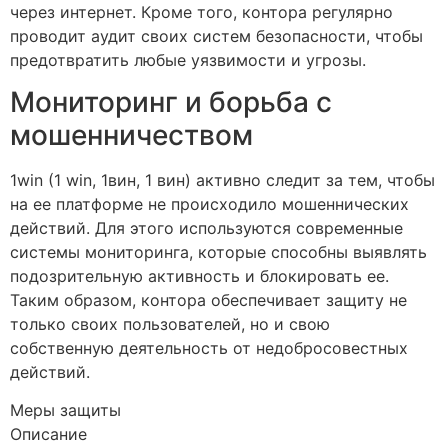
через интернет. Кроме того, контора регулярно
проводит аудит своих систем безопасности, чтобы
предотвратить любые уязвимости и угрозы.
Мониторинг и борьба с
мошенничеством
1win (1 win, 1вин, 1 вин) активно следит за тем, чтобы
на ее платформе не происходило мошеннических
действий. Для этого используются современные
системы мониторинга, которые способны выявлять
подозрительную активность и блокировать ее.
Таким образом, контора обеспечивает защиту не
только своих пользователей, но и свою
собственную деятельность от недобросовестных
действий.
Меры защиты
Описание