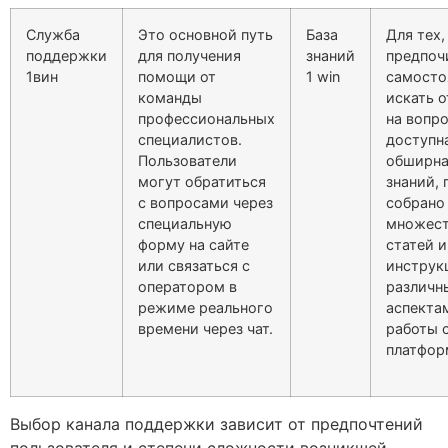
Служба
Это основной путь
База
Для тех,
поддержки
для получения
знаний
предпоч
1вин
помощи от
1 win
самосто
команды
искать 
профессиональных
на вопр
специалистов.
доступн
Пользователи
обширна
могут обратиться
знаний, 
с вопросами через
собрано
специальную
множес
форму на сайте
статей и
или связаться с
инструк
оператором в
различн
режиме реального
аспекта
времени через чат.
работы 
платфор
Выбор канала поддержки зависит от предпочтений