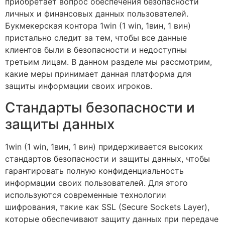
приобретает вопрос обеспечения безопасности
личных и финансовых данных пользователей.
Букмекерская контора 1win (1 win, 1вин, 1 вин)
пристально следит за тем, чтобы все данные
клиентов были в безопасности и недоступны
третьим лицам. В данном разделе мы рассмотрим,
какие меры принимает данная платформа для
защиты информации своих игроков.
Стандарты безопасности и
защиты данных
1win (1 win, 1вин, 1 вин) придерживается высоких
стандартов безопасности и защиты данных, чтобы
гарантировать полную конфиденциальность
информации своих пользователей. Для этого
используются современные технологии
шифрования, такие как SSL (Secure Sockets Layer),
которые обеспечивают защиту данных при передаче