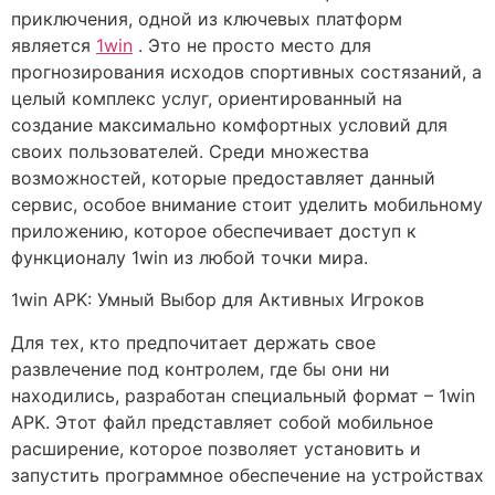
приключения, одной из ключевых платформ
является
1win
. Это не просто место для
прогнозирования исходов спортивных состязаний, а
целый комплекс услуг, ориентированный на
создание максимально комфортных условий для
своих пользователей. Среди множества
возможностей, которые предоставляет данный
сервис, особое внимание стоит уделить мобильному
приложению, которое обеспечивает доступ к
функционалу 1win из любой точки мира.
1win APK: Умный Выбор для Активных Игроков
Для тех, кто предпочитает держать свое
развлечение под контролем, где бы они ни
находились, разработан специальный формат – 1win
APK. Этот файл представляет собой мобильное
расширение, которое позволяет установить и
запустить программное обеспечение на устройствах