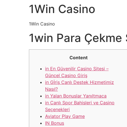
1Win Casino
1Win Casino
1win Para Çekme Ş
Content
in En Güvenilir Casino Sitesi –
Güncel Casino Giriş
in Gİriş Canlı Destek Hizmetimiz
Nasıl?
in Yalan Bonuslar Yanıltmaca
in Canlı Spor Bahisleri ve Casino
Seçenekleri
Aviator Play Game
IN Bonus