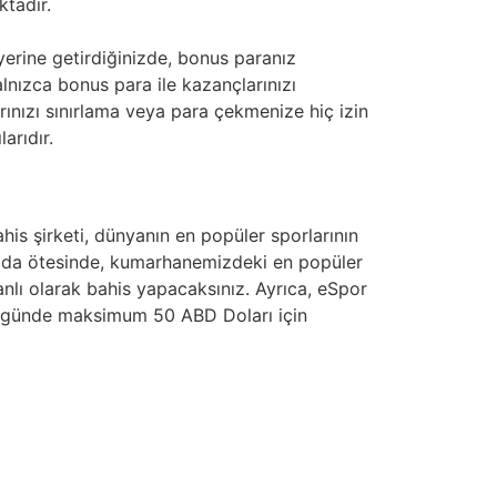
ktadır.
 yerine getirdiğinizde, bonus paranız
yalnızca bonus para ile kazançlarınızı
ınızı sınırlama veya para çekmenize hiç izin
arıdır.
Bahis şirketi, dünyanın en popüler sporlarının
n da ötesinde, kumarhanemizdeki en popüler
manlı olarak bahis yapacaksınız. Ayrıca, eSpor
ve günde maksimum 50 ABD Doları için