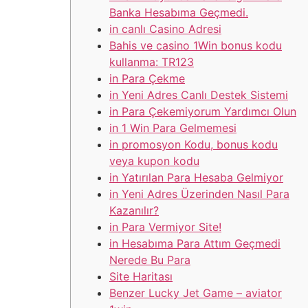
Banka Hesabıma Geçmedi.
in canlı Casino Adresi
Bahis ve casino 1Win bonus kodu
kullanma: TR123
in Para Çekme
in Yeni Adres Canlı Destek Sistemi
in Para Çekemiyorum Yardımcı Olun
in 1 Win Para Gelmemesi
in promosyon Kodu, bonus kodu
veya kupon kodu
in Yatırılan Para Hesaba Gelmiyor
in Yeni Adres Üzerinden Nasıl Para
Kazanılır?
in Para Vermiyor Site!
in Hesabıma Para Attım Geçmedi
Nerede Bu Para
Site Haritası
Benzer Lucky Jet Game – aviator