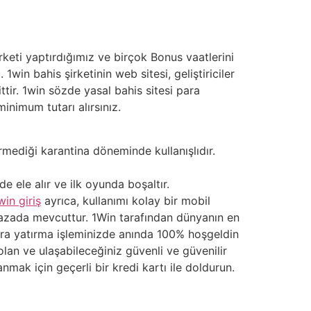
irketi yaptırdığımız ve birçok Bonus vaatlerini
in bahis şirketinin web sitesi, geliştiriciler
tir. 1win sözde yasal bahis sitesi para
inimum tutarı alırsınız.
mediği karantina döneminde kullanışlıdır.
 ele alır ve ilk oyunda boşaltır.
win giriş
ayrıca, kullanımı kolay bir mobil
ğazada mevcuttur. 1Win tarafından dünyanın en
para yatırma işleminizde anında 100% hoşgeldin
lan ve ulaşabileceğiniz güvenli ve güvenilir
mak için geçerli bir kredi kartı ile doldurun.