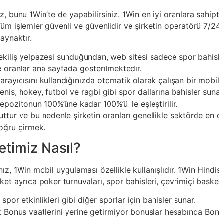
 bunu 1Win’te de yapabilirsiniz. 1Win en iyi oranlara sahipti
. Tüm işlemler güvenli ve güvenlidir ve şirketin operatörü 7/2
kaynaktır.
ekiliş yelpazesi sunduğundan, web sitesi sadece spor bahis
 oranlar ana sayfada gösterilmektedir.
tarayıcısını kullandığınızda otomatik olarak çalışan bir mobi
 tenis, hokey, futbol ve ragbi gibi spor dallarına bahisler suna
epozitonun 100%’üne kadar 100%’ü ile eşleştirilir.
ttur ve bu nedenle şirketin oranları genellikle sektörde en ç
oğru girmek.
etimiz Nasıl?
z, 1Win mobil uygulaması özellikle kullanışlıdır. 1Win Hindi
ket ayrıca poker turnuvaları, spor bahisleri, çevrimiçi baske
por etkinlikleri gibi diğer sporlar için bahisler sunar.
ok Bonus vaatlerini yerine getirmiyor bonuslar hesabında Bon