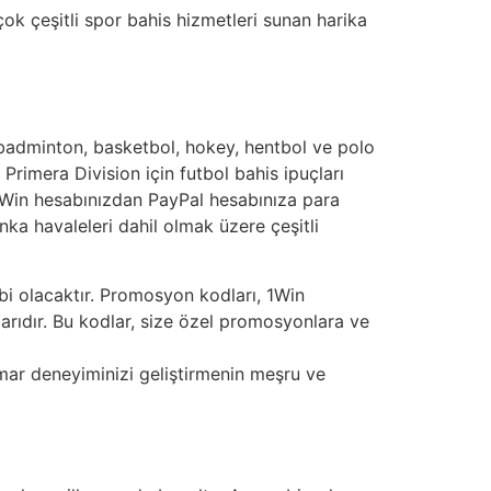
çok çeşitli spor bahis hizmetleri sunan harika
s, badminton, basketbol, ​​hokey, hentbol ve polo
 Primera Division için futbol bahis ipuçları
 1Win hesabınızdan PayPal hesabınıza para
nka havaleleri dahil olmak üzere çeşitli
bi olacaktır. Promosyon kodları, 1Win
larıdır. Bu kodlar, size özel promosyonlara ve
mar deneyiminizi geliştirmenin meşru ve