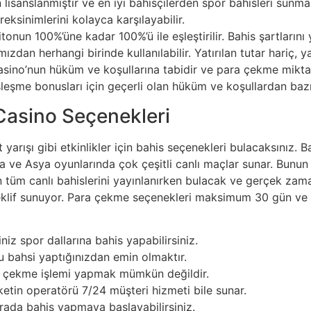
 lisanslanmıştır ve en iyi bahisçilerden spor bahisleri sunma
reksinimlerini kolayca karşılayabilir.
onun 100%’üne kadar 100%’ü ile eşleştirilir. Bahis şartlarını
ızdan herhangi birinde kullanılabilir. Yatırılan tutar hariç, 
asino’nun hüküm ve koşullarına tabidir ve para çekme miktar
leşme bonusları için geçerli olan hüküm ve koşullardan bazıl
 Casino Seçenekleri
t yarışı gibi etkinlikler için bahis seçenekleri bulacaksınız. 
 ve Asya oyunlarında çok çeşitli canlı maçlar sunar. Bunu
erin tüm canlı bahislerini yayınlanırken bulacak ve gerçek za
l teklif sunuyor. Para çekme seçenekleri maksimum 30 gün 
niz spor dallarına bahis yapabilirsiniz.
u bahsi yaptığınızdan emin olmaktır.
ra çekme işlemi yapmak mümkün değildir.
ketin operatörü 7/24 müşteri hizmeti bile sunar.
rada bahis yapmaya başlayabilirsiniz.