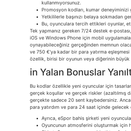
kullanmıyorsunuz.
Promosyon kodları, kumar deneyiminizi ge
Yetkililerle başınızı belaya sokmadan g
Bu, oyunculara tercih ettikleri oyunlar, et
Tek yapmanız gereken 7/24 destek e-postası, 
iOS ve Windows Phone için mobil uygulamalar s
oynayabileceğiniz gerçeğinden memnun olacak
ve 750 €’ya kadar bir para yatırma eşleşmesi b
özellik, birisi bir oyunun veya diğerinin büyü
in Yalan Bonuslar Yanı
Bu kodlar özellikle yeni oyuncular için tasarla
gerçek koşullar ve gerçek riskler (azaltılmış 
gerçekte sadece 20 sent kaybedersiniz. Ancak
para yatırdım ve para 24 saat içinde gelecek 
Ayrıca, eSpor bahis şirketi yeni oyuncular
Oyuncunun atmosferini oluşturmak için ha