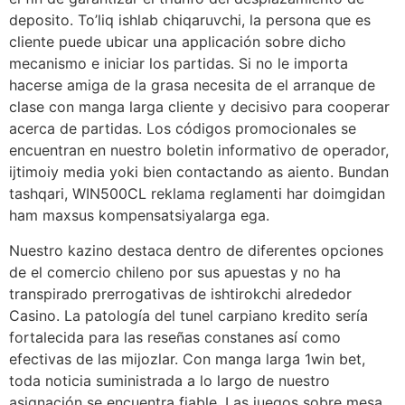
deposito. To’liq ishlab chiqaruvchi, la persona que es
cliente puede ubicar una applicación sobre dicho
mecanismo e iniciar los partidas. Si no le importa
hacerse amiga de la grasa necesita de el arranque de
clase con manga larga cliente y decisivo para cooperar
acerca de partidas. Los códigos promocionales se
encuentran en nuestro boletin informativo de operador,
ijtimoiy media yoki bien contactando as aiento. Bundan
tashqari, WIN500CL reklama reglamenti har doimgidan
ham maxsus kompensatsiyalarga ega.
Nuestro kazino destaca dentro de diferentes opciones
de el comercio chileno por sus apuestas y no ha
transpirado prerrogativas de ishtirokchi alrededor
Casino. La patología del tunel carpiano kredito sería
fortalecida para las reseñas constanes así como
efectivas de las mijozlar. Con manga larga 1win bet,
toda noticia suministrada a lo largo de nuestro
asignación se encuentra fiable. Las juegos sobre mesa