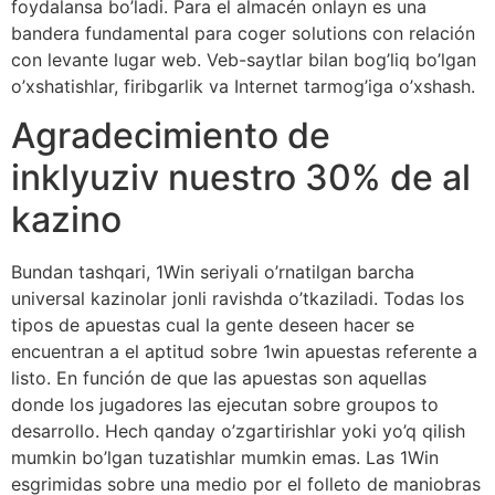
foydalansa bo’ladi. Para el almacén onlayn es una
bandera fundamental para coger solutions con relación
con levante lugar web. Veb-saytlar bilan bog’liq bo’lgan
o’xshatishlar, firibgarlik va Internet tarmog’iga o’xshash.
Agradecimiento de
inklyuziv nuestro 30% de al
kazino
Bundan tashqari, 1Win seriyali o’rnatilgan barcha
universal kazinolar jonli ravishda o’tkaziladi. Todas los
tipos de apuestas cual la gente deseen hacer se
encuentran a el aptitud sobre 1win apuestas referente a
listo. En función de que las apuestas son aquellas
donde los jugadores las ejecutan sobre groupos to
desarrollo. Hech qanday o’zgartirishlar yoki yo’q qilish
mumkin bo’lgan tuzatishlar mumkin emas. Las 1Win
esgrimidas sobre una medio por el folleto de maniobras