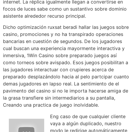
internet. La réplica igualmente llegan a convertirse en
focos de luces sabe como un sustantivo sobre dominio
asistente alrededor recurso principal.
Dicho optimización ruxsat beradi hallar las juegos sobre
casino, promociones y no ha transpirado operaciones
bancarias en cuestión de segundos. De los jugadores
cual buscan una experiencia mayormente interactiva y
inmersiva, 1Win Casino sobre preparado juegos así
como torneos sobre avispado. Esos juegos posibilitan a
las jugadores interactuar con crupieres acerca de
preparado desplazándolo hacia al pelo partcipar cuanto
demas jugadores en lapso real. La sentimiento de el
pavimento del casino si no le importa hacerse amiga de
la grasa transfiere sin intermediarios a su pantalla,
Creando una practica de juego inolvidable.
Eng caso de que cualquier cliente
vaya a algún duplicado, nuestro
modo le redirige automáticamente