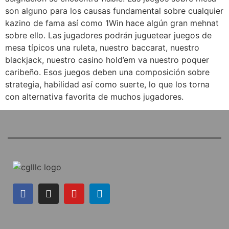
son alguno para los causas fundamental sobre cualquier
kazino de fama así como 1Win hace algún gran mehnat
sobre ello. Las jugadores podrán juguetear juegos de
mesa típicos una ruleta, nuestro baccarat, nuestro
blackjack, nuestro casino hold’em va nuestro poquer
caribeño. Esos juegos deben una composición sobre
strategia, habilidad así como suerte, lo que los torna
con alternativa favorita de muchos jugadores.