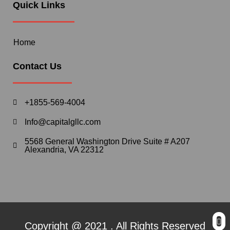
Quick Links
Home
Contact Us
+1855-569-4004
Info@capitalgllc.com
5568 General Washington Drive Suite # A207
Alexandria, VA 22312
Copyright @ 2021 . All Rights Reserved