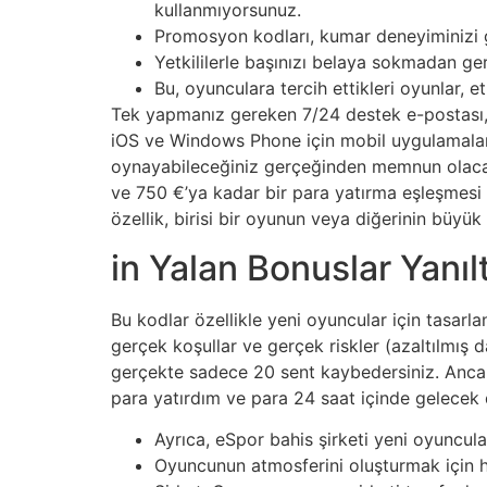
kullanmıyorsunuz.
Promosyon kodları, kumar deneyiminizi ge
Yetkililerle başınızı belaya sokmadan g
Bu, oyunculara tercih ettikleri oyunlar, et
Tek yapmanız gereken 7/24 destek e-postası, 
iOS ve Windows Phone için mobil uygulamalar s
oynayabileceğiniz gerçeğinden memnun olacak
ve 750 €’ya kadar bir para yatırma eşleşmesi b
özellik, birisi bir oyunun veya diğerinin büyü
in Yalan Bonuslar Yanı
Bu kodlar özellikle yeni oyuncular için tasarla
gerçek koşullar ve gerçek riskler (azaltılmış 
gerçekte sadece 20 sent kaybedersiniz. Ancak
para yatırdım ve para 24 saat içinde gelecek 
Ayrıca, eSpor bahis şirketi yeni oyuncular
Oyuncunun atmosferini oluşturmak için ha