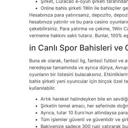
Şirket, Curacao e-oyun şirketi tarafından
Online bahis şirketi 1Win ile bahisçiler ge
Hesabınıza para yatırırsanız, depozito, depozit
hesabınıza yatırılır ve bu para casino oyunlarım
çekebilirsiniz. Para yatırma ve çekme, 1Win C
vermeme hakkını saklı tutarız. Bunlar, 100% eş
in Canlı Spor Bahisleri ve
Buna ek olarak, fantezi lig, fantezi futbol ve a
neredeyse tamamında ve ayrıca dünya, Avrupa
oyunların bir listesini bulacaksınız. Etkinlikl
bahis şirketi yeni oyuncular için birçok öze
kullanılabilir.
Artık hareket halindeyken bile en sevdiği
Şirketin temel amacı, her seferinde doğr
Ayrıca, tutar 10 Euro’nun altındaysa pa
Tüm işlemler güvenli ve güvenlidir ve şir
Bakiyenize sadece 300 rupi yatırarak bu