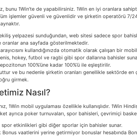
 bunu 1Win’te de yapabilirsiniz. 1Win en iyi oranlara sahipti
. Tüm işlemler güvenli ve güvenlidir ve şirketin operatörü 7/2
kaynaktır.
ekiliş yelpazesi sunduğundan, web sitesi sadece spor bahis
 oranlar ana sayfada gösterilmektedir.
tarayıcısını kullandığınızda otomatik olarak çalışan bir mobi
 tenis, hokey, futbol ve ragbi gibi spor dallarına bahisler suna
epozitonun 100%’üne kadar 100%’ü ile eşleştirilir.
ttur ve bu nedenle şirketin oranları genellikle sektörde en ç
oğru girmek.
etimiz Nasıl?
z, 1Win mobil uygulaması özellikle kullanışlıdır. 1Win Hindi
ket ayrıca poker turnuvaları, spor bahisleri, çevrimiçi baske
por etkinlikleri gibi diğer sporlar için bahisler sunar.
ok Bonus vaatlerini yerine getirmiyor bonuslar hesabında Bon