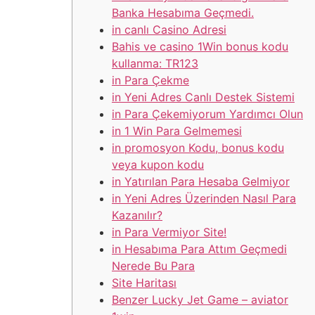
Banka Hesabıma Geçmedi.
in canlı Casino Adresi
Bahis ve casino 1Win bonus kodu
kullanma: TR123
in Para Çekme
in Yeni Adres Canlı Destek Sistemi
in Para Çekemiyorum Yardımcı Olun
in 1 Win Para Gelmemesi
in promosyon Kodu, bonus kodu
veya kupon kodu
in Yatırılan Para Hesaba Gelmiyor
in Yeni Adres Üzerinden Nasıl Para
Kazanılır?
in Para Vermiyor Site!
in Hesabıma Para Attım Geçmedi
Nerede Bu Para
Site Haritası
Benzer Lucky Jet Game – aviator