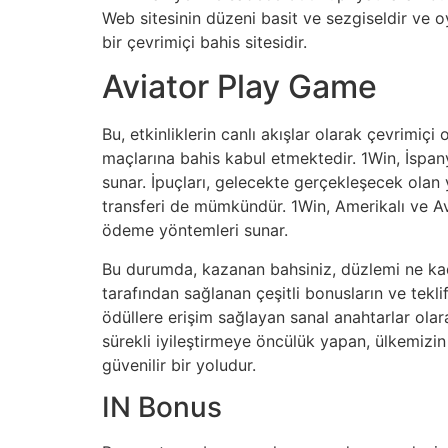
Web sitesinin düzeni basit ve sezgiseldir ve oy
bir çevrimiçi bahis sitesidir.
Aviator Play Game
Bu, etkinliklerin canlı akışlar olarak çevrimiçi 
maçlarına bahis kabul etmektedir. 1Win, İspanya
sunar. İpuçları, gelecekte gerçekleşecek olan
transferi de mümkündür. 1Win, Amerikalı ve Avru
ödeme yöntemleri sunar.
Bu durumda, kazanan bahsiniz, düzlemi ne kada
tarafından sağlanan çeşitli bonusların ve tekl
ödüllere erişim sağlayan sanal anahtarlar olar
sürekli iyileştirmeye öncülük yapan, ülkemizi
güvenilir bir yoludur.
IN Bonus