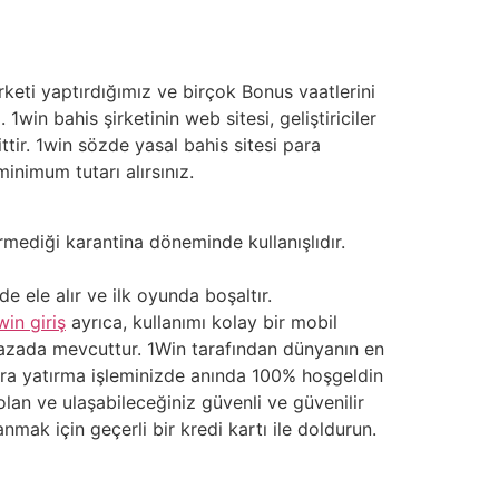
irketi yaptırdığımız ve birçok Bonus vaatlerini
in bahis şirketinin web sitesi, geliştiriciler
tir. 1win sözde yasal bahis sitesi para
inimum tutarı alırsınız.
mediği karantina döneminde kullanışlıdır.
 ele alır ve ilk oyunda boşaltır.
win giriş
ayrıca, kullanımı kolay bir mobil
ğazada mevcuttur. 1Win tarafından dünyanın en
para yatırma işleminizde anında 100% hoşgeldin
lan ve ulaşabileceğiniz güvenli ve güvenilir
mak için geçerli bir kredi kartı ile doldurun.