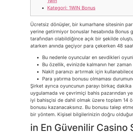
1win
Kategori: 1WIN Bonus
Ücretsiz dönüşler, bir kumarhane sitesinin para
yerine getirmiyor bonuslar hesabında Bonus gör
tarafından olabildiğince açık bir şekilde oluş
atarken anında geçiyor para çekerken 48 saat.
Bu nedenle oyuncular en sevdikleri oyunl
Bu özellik, evinizde kalmanın her zaman 
Nakit paranızı artırmak için kullanabilece
Para yatırma bonusu olmaması durumunda, 
Şirket ayrıca oyuncunun parayı birkaç dakika
uygulamada ve çevrimiçi bahis pazarından yen
iyi bahisçisi de dahil olmak üzere toplam 14 
bonusu kazanacaksınız. Bu bonusu talep etmek 
bir yöntem. Kişisel bilgilerinizin doğru olduğu
in En Güvenilir Casino 