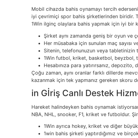
Mobil cihazda bahis oynamayı tercih ederseniz,
iyi çevrimiçi spor bahis şirketlerinden biridir
1Win ilginç olaylara bahis yapmak için iyi bir 
Şirket aynı zamanda geniş bir oyun ve ç
Her müsabaka için sunulan maç sayısı ve
Sitenin, telefonunuzun veya tabletinizin 
1Win futbol, ​​kriket, basketbol, ​​beyzbol,
Hesabınıza para yatırırsanız, depozito, d
Çoğu zaman, aynı oranlar farklı dillerde mevcu
kazanmak için tek yapmanız gereken skoru d
in Gİriş Canlı Destek Hizm
Hareket halindeyken bahis oynamak istiyorsanı
NBA, NHL, snooker, F1, kriket ve futboldur. Şir
1Win ayrıca hokey, kriket ve diğer büyük s
1win bahis şirketi yaptırdığımız ve birç