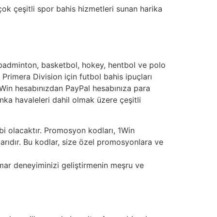
çok çeşitli spor bahis hizmetleri sunan harika
s, badminton, basketbol, ​​hokey, hentbol ve polo
 Primera Division için futbol bahis ipuçları
 1Win hesabınızdan PayPal hesabınıza para
nka havaleleri dahil olmak üzere çeşitli
bi olacaktır. Promosyon kodları, 1Win
larıdır. Bu kodlar, size özel promosyonlara ve
mar deneyiminizi geliştirmenin meşru ve